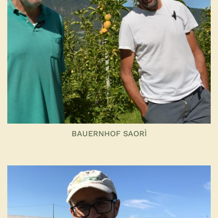
BAUERNHOF SAORÌ