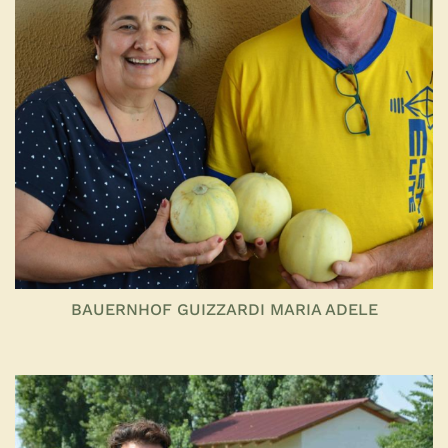
BAUERNHOF GUIZZARDI MARIA ADELE