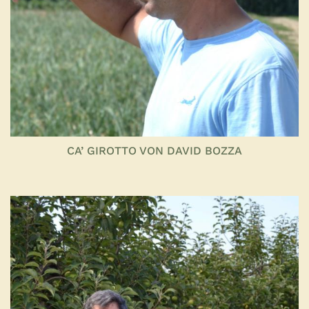
CA’ GIROTTO VON DAVID BOZZA