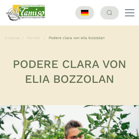
Zuhause
Partner
Podere clara von elia bozzolan
PODERE CLARA VON
ELIA BOZZOLAN