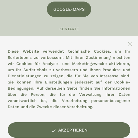
GOOGLE-MAPS
KONTAKTE
049 870 5121
info@eltamiso.it
Diese Website verwendet technische Cookies, um Ihr
Surferlebnis zu verbessern. Mit Ihrer Zustimmung möchten
SOZIAL
wir Cookies für Analyse- und Marketingzwecke aktivieren,
um Ihr Surferlebnis zu verbessern und Ihnen Produkte und
Dienstleistungen zu zeigen, die für Sie von Interesse sind.
Sie können Ihre Einstellungen jederzeit auf der
Cookie-
Bedingungen.
Auf derselben Seite finden Sie Informationen
WIR HALTEN UNS AN
über die Person, die für die Verwaltung Ihrer Daten
verantwortlich ist, die Verarbeitung personenbezogener
Daten und die Zwecke dieser Verarbeitung.
AKZEPTIEREN