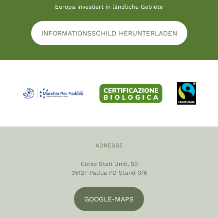
Europa investiert in ländliche Gebiete
INFORMATIONSSCHILD HERUNTERLADEN
ADRESSE
Corso Stati Uniti, 50
35127 Padua PD Stand 3/6
GOOGLE-MAPS