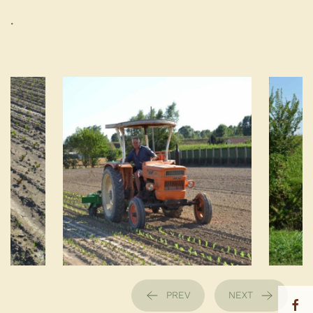
.
PREV
NEXT