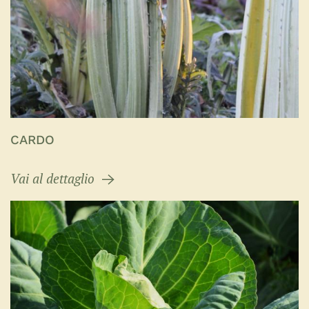
CARDO
Vai al dettaglio