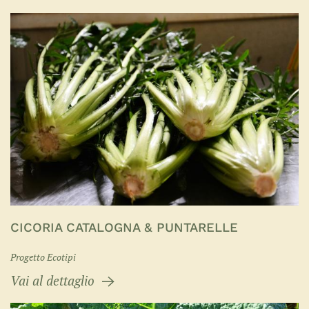
CICORIA CATALOGNA & PUNTARELLE
Progetto Ecotipi
Vai al dettaglio