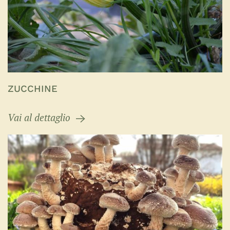
ZUCCHINE
Vai al dettaglio