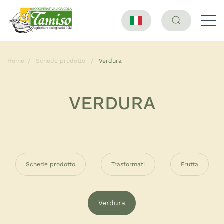
Home
Schede prodotto
Verdura
VERDURA
Schede prodotto
Trasformati
Frutta
Verdura