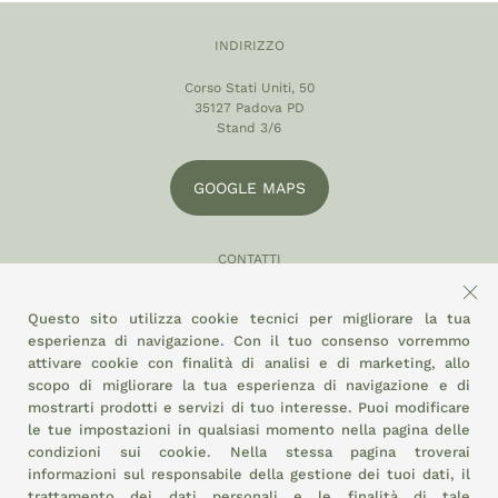
INDIRIZZO
Corso Stati Uniti, 50
35127 Padova PD
Stand 3/6
GOOGLE MAPS
CONTATTI
049 870 5121
Questo sito utilizza cookie tecnici per migliorare la tua
info@eltamiso.it
esperienza di navigazione. Con il tuo consenso vorremmo
attivare cookie con finalità di analisi e di marketing, allo
SOCIAL
scopo di migliorare la tua esperienza di navigazione e di
mostrarti prodotti e servizi di tuo interesse. Puoi modificare
le tue impostazioni in qualsiasi momento nella pagina delle
condizioni sui cookie.
Nella stessa pagina troverai
ADERIAMO A
informazioni sul responsabile della gestione dei tuoi dati, il
trattamento dei dati personali e le finalità di tale