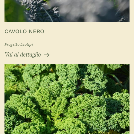
CAVOLO NERO
Progetto Ecotipi
Vai al dettaglio