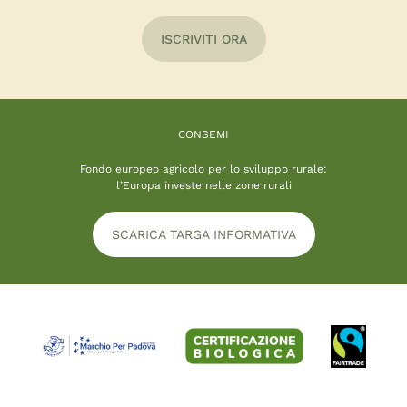
ISCRIVITI ORA
CONSEMI
Fondo europeo agricolo per lo sviluppo rurale:
l’Europa investe nelle zone rurali
SCARICA TARGA INFORMATIVA