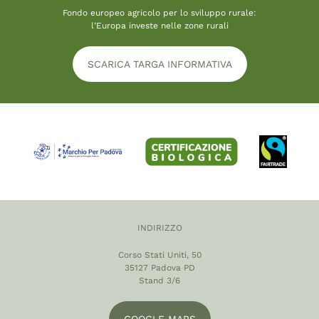
Fondo europeo agricolo per lo sviluppo rurale:
l’Europa investe nelle zone rurali
SCARICA TARGA INFORMATIVA
INDIRIZZO
Corso Stati Uniti, 50
35127 Padova PD
Stand 3/6