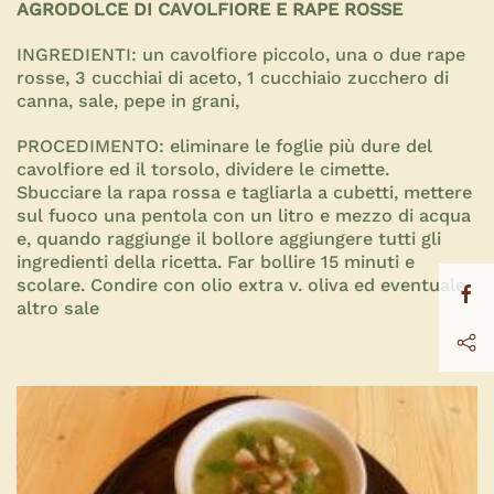
AGRODOLCE DI CAVOLFIORE E RAPE ROSSE
INGREDIENTI:
un cavolfiore piccolo, una o due rape
rosse, 3 cucchiai di aceto, 1 cucchiaio zucchero di
canna, sale, pepe in grani,
PROCEDIMENTO:
eliminare le foglie più dure del
cavolfiore ed il torsolo, dividere le cimette.
Sbucciare la rapa rossa e tagliarla a cubetti, mettere
sul fuoco una pentola con un litro e mezzo di acqua
e, quando raggiunge il bollore aggiungere tutti gli
ingredienti della ricetta. Far bollire 15 minuti e
scolare. Condire con olio extra v. oliva ed eventuale
altro sale