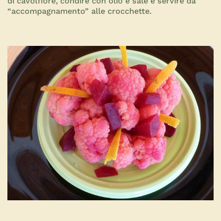
di cavolfiore, condire con olio e sale e servire da
“accompagnamento” alle crocchette.