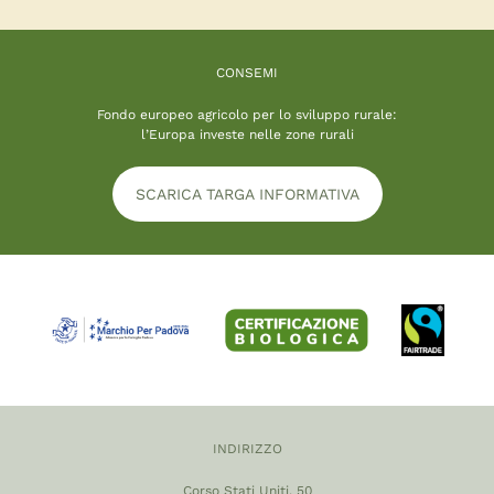
CONSEMI
Fondo europeo agricolo per lo sviluppo rurale:
l’Europa investe nelle zone rurali
SCARICA TARGA INFORMATIVA
INDIRIZZO
Corso Stati Uniti, 50