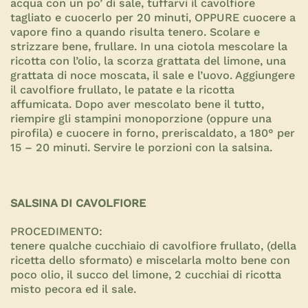
acqua con un po’ di sale, tuffarvi il cavolfiore
tagliato e cuocerlo per 20 minuti, OPPURE cuocere a
vapore fino a quando risulta tenero. Scolare e
strizzare bene, frullare. In una ciotola mescolare la
ricotta con l’olio, la scorza grattata del limone, una
grattata di noce moscata, il sale e l’uovo. Aggiungere
il cavolfiore frullato, le patate e la ricotta
affumicata. Dopo aver mescolato bene il tutto,
riempire gli stampini monoporzione (oppure una
pirofila) e cuocere in forno, preriscaldato, a 180° per
15 – 20 minuti. Servire le porzioni con la salsina.
SALSINA DI CAVOLFIORE
PROCEDIMENTO:
tenere qualche cucchiaio di cavolfiore frullato, (della
ricetta dello sformato) e miscelarla molto bene con
poco olio, il succo del limone, 2 cucchiai di ricotta
misto pecora ed il sale.