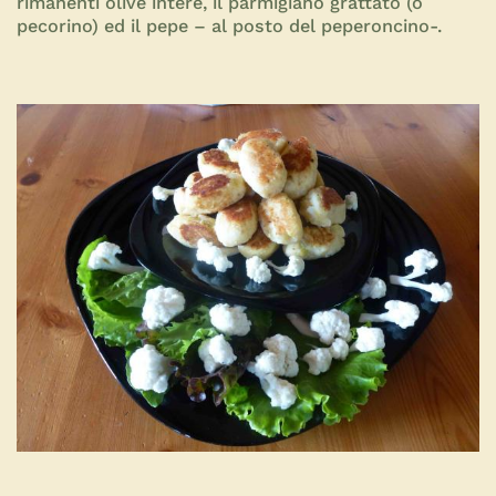
rimanenti olive intere, il parmigiano grattato (o
pecorino) ed il pepe – al posto del peperoncino-.