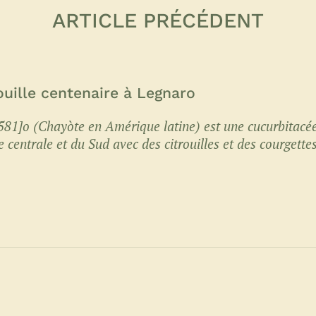
ARTICLE PRÉCÉDENT
rouille centenaire à Legnaro
81]o (Chayòte en Amérique latine) est une cucurbitacé
centrale et du Sud avec des citrouilles et des courgettes