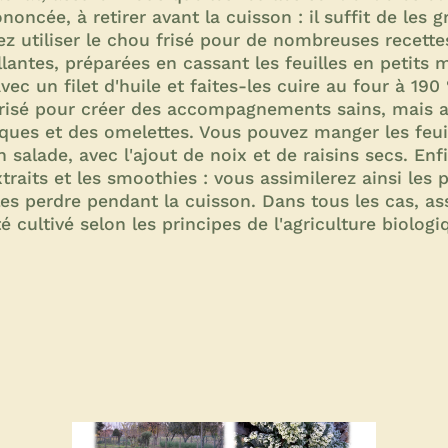
oncée, à retirer avant la cuisson : il suffit de les g
z utiliser le chou frisé pour de nombreuses recette
llantes, préparées en cassant les feuilles en petits 
vec un filet d'huile et faites-les cuire au four à 19
frisé pour créer des accompagnements sains, mais a
ques et des omelettes. Vous pouvez manger les feuil
alade, avec l'ajout de noix et de raisins secs. Enfin
xtraits et les smoothies : vous assimilerez ainsi les 
es perdre pendant la cuisson. Dans tous les cas, a
té cultivé selon les principes de l'agriculture biologi