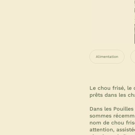
Alimentation
Le chou frisé, le
prêts dans les c
Dans les Pouille
sommes récemmen
nom de chou fris
attention, assist