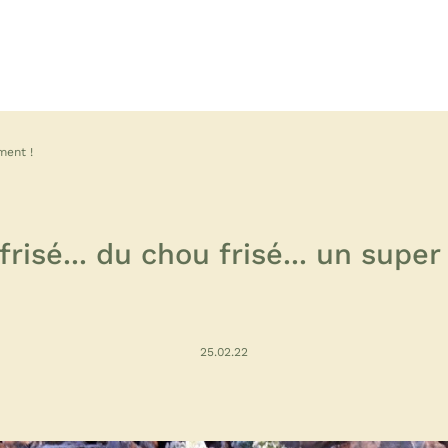
ment !
risé... du chou frisé... un super
25.02.22