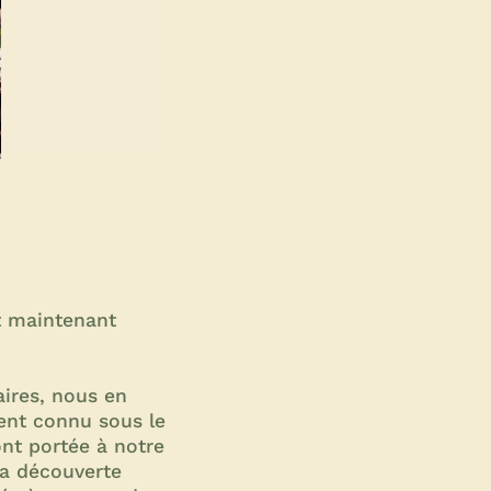
nt maintenant
ires, nous en
nt connu sous le
nt portée à notre
la découverte