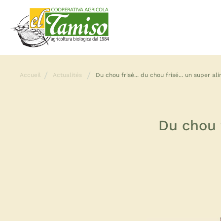
Accueil
Actualités
Du chou frisé... du chou frisé... un super ali
Du chou f