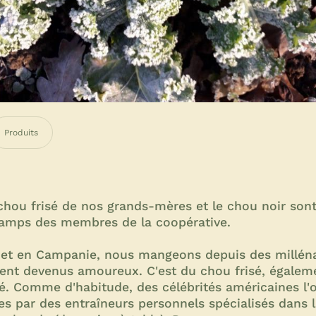
Produits
 chou frisé de nos grands-mères et le chou noir so
hamps des membres de la coopérative.
s et en Campanie, nous mangeons depuis des milléna
t devenus amoureux. C'est du chou frisé, égaleme
é. Comme d'habitude, des célébrités américaines l'o
ées par des entraîneurs personnels spécialisés dans 