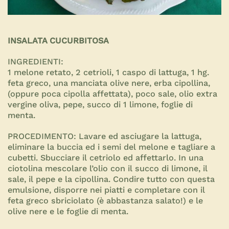
INSALATA CUCURBITOSA
INGREDIENTI:
1 melone retato, 2 cetrioli, 1 caspo di lattuga, 1 hg.
feta greco, una manciata olive nere, erba cipollina,
(oppure poca cipolla affettata), poco sale, olio extra
vergine oliva, pepe, succo di 1 limone, foglie di
menta.
PROCEDIMENTO:
Lavare ed asciugare la lattuga,
eliminare la buccia ed i semi del melone e tagliare a
cubetti. Sbucciare il cetriolo ed affettarlo. In una
ciotolina mescolare l’olio con il succo di limone, il
sale, il pepe e la cipollina. Condire tutto con questa
emulsione, disporre nei piatti e completare con il
feta greco sbriciolato (è abbastanza salato!) e le
olive nere e le foglie di menta.