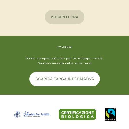
ISCRIVITI ORA
CONSEMI
Fondo europeo agricolo per lo sviluppo rurale:
l’Europa investe nelle zone rurali
SCARICA TARGA INFORMATIVA