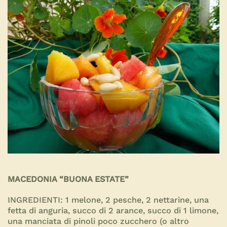
MACEDONIA “BUONA ESTATE”
INGREDIENTI:
1 melone, 2 pesche, 2 nettarine, una
fetta di anguria, succo di 2 arance, succo di 1 limone,
una manciata di pinoli poco zucchero (o altro