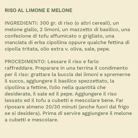
RISO AL LIMONE E MELONE
INGREDIENTI:
300 gr. di riso (o altri cereali), un
melone giallo, 2 limoni, un mazzetto di basilico, una
confezione di tofu affumicato o grigliato, una
manciata di erba cipollina oppure qualche fettina di
cipolla tritata, olio extra v. oliva, sale, pepe.
PROCEDIMENTO:
Lessare il riso e farlo
raffreddare. Preparare in una terrina il condimento
per il riso: grattare la buccia dei limoni e spremerne
il succo, aggiungere il basilico spezzettato, la
cipollina a fettine, l’olio nella quantità che
desiderate, il sale ed il pepe. Aggiungere il riso
lessato ed il tofu a cubetti e mescolare bene. Far
riposare almeno 20/30 minuti (anche fuori dal frigo
se si desidera). Prima di servire aggiungere il melone
a cubetti e mescolare.