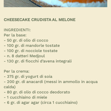
CHEESECAKE CRUDISTA AL MELONE
INGREDIENTI:
Per la base:
- 50 gr. di olio di cocco
- 100 gr. di mandorle tostate
- 100 gr. di nocciole tostate
- n. 8 datteri Medjoul
- 130 gr. di fiocchi d’avena integrali
Per la crema:
- 375 gr. di yogurt di soia
- 200 gr. di anacardi (messi in ammollo in acqua
calda)
- 80 gr. di olio di cocco deodorato
- 1 cucchiaino di miele
- 6 gr. di agar agar (circa 1 cucchiaino)