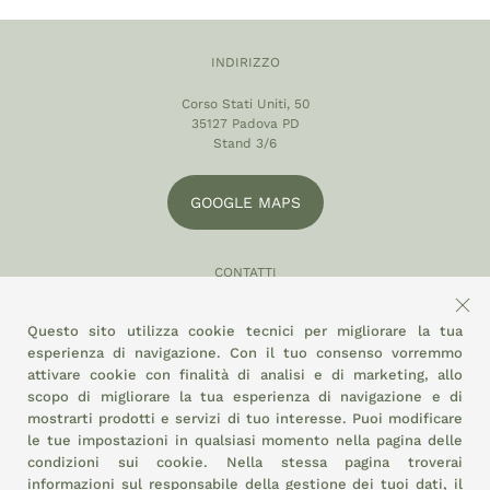
INDIRIZZO
Corso Stati Uniti, 50
35127 Padova PD
Stand 3/6
GOOGLE MAPS
CONTATTI
049 870 5121
Questo sito utilizza cookie tecnici per migliorare la tua
info@eltamiso.it
esperienza di navigazione. Con il tuo consenso vorremmo
attivare cookie con finalità di analisi e di marketing, allo
SOCIAL
scopo di migliorare la tua esperienza di navigazione e di
mostrarti prodotti e servizi di tuo interesse. Puoi modificare
le tue impostazioni in qualsiasi momento nella pagina delle
condizioni sui cookie.
Nella stessa pagina troverai
ADERIAMO A
informazioni sul responsabile della gestione dei tuoi dati, il