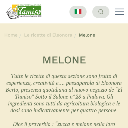
Home
Le ricette di Eleonora
Melone
MELONE
Tutte le ricette di questa sezione sono frutto di
esperienza, creatività e…. passaparola di Eleonora
Berto, presenza quotidiana al nuovo negozio de “El
Tamiso” Sotto il Salone n^28 a Padova. Gli
ingredienti sono tutti da agricoltura biologica e le
dosi sono indicativamente per quattro persone.
Dice il proverbio : “zucca e melone nella loro