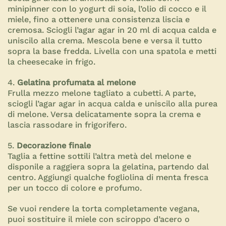
minipinner con lo yogurt di soia, l’olio di cocco e il
miele, fino a ottenere una consistenza liscia e
cremosa. Sciogli l’agar agar in 20 ml di acqua calda e
uniscilo alla crema. Mescola bene e versa il tutto
sopra la base fredda. Livella con una spatola e metti
la cheesecake in
frigo
.
4.
Gelatina profumata al melone
Frulla mezzo melone tagliato a cubetti. A parte,
sciogli l’agar agar in acqua calda e uniscilo alla purea
di melone. Versa delicatamente sopra la crema e
lascia rassodare in frigorifero.
5.
Decorazione finale
Taglia a fettine sottili l’altra metà del melone e
disponile a raggiera sopra la gelatina, partendo dal
centro. Aggiungi qualche fogliolina di menta fresca
per un tocco di colore e profumo.
Se vuoi rendere la torta completamente vegana,
puoi sostituire il miele con sciroppo d’acero o