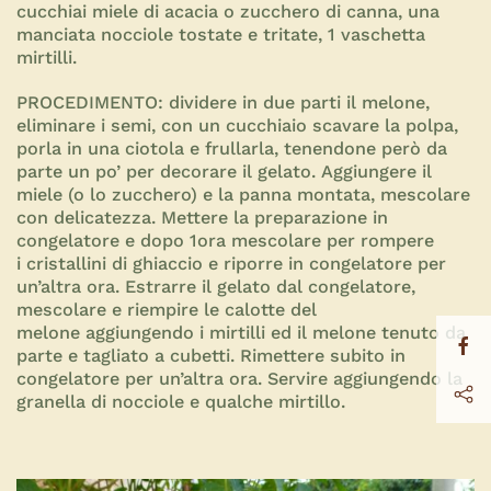
cucchiai miele di acacia o zucchero di canna, una
manciata nocciole tostate e tritate, 1 vaschetta
mirtilli.
PROCEDIMENTO:
dividere in due parti il melone,
eliminare i semi, con un cucchiaio scavare la polpa,
porla in una ciotola e frullarla, tenendone però da
parte un po’ per decorare il gelato. Aggiungere il
miele (o lo zucchero) e la panna montata, mescolare
con delicatezza. Mettere la preparazione in
congelatore e dopo 1ora mescolare per rompere
i cristallini di ghiaccio e riporre in congelatore per
un’altra ora. Estrarre il gelato dal congelatore,
mescolare e riempire le calotte del
melone aggiungendo i mirtilli ed il melone tenuto da
parte e tagliato a cubetti. Rimettere subito in
congelatore per un’altra ora. Servire aggiungendo la
granella di nocciole e qualche mirtillo.