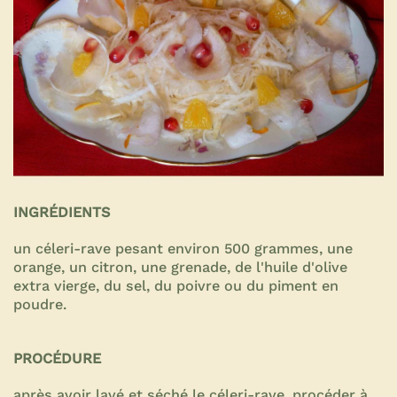
INGRÉDIENTS
un céleri-rave pesant environ 500 grammes, une
orange, un citron, une grenade, de l'huile d'olive
extra vierge, du sel, du poivre ou du piment en
poudre.
PROCÉDURE
après avoir lavé et séché le céleri-rave, procéder à