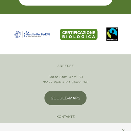
ADRESSE
Corso Stati Uniti, 50
35127 Padua PD Stand 3/6
GOOGLE-MAPS
KONTAKTE
049 870 5121