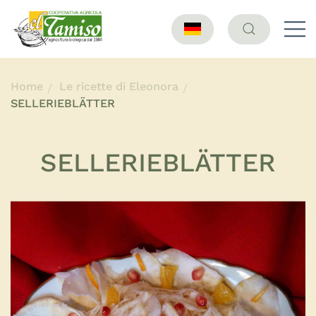
Home
Le ricette di Eleonora
SELLERIEBLÄTTER
SELLERIEBLÄTTER