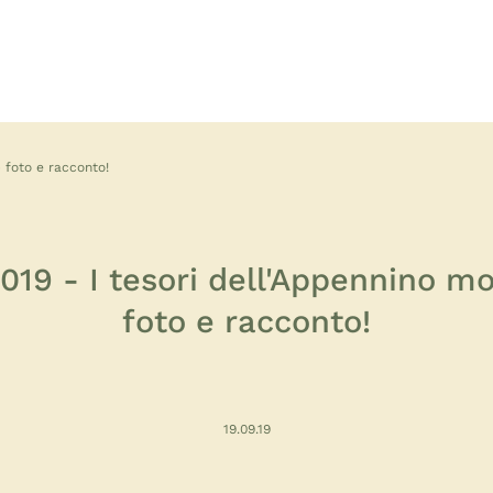
 foto e racconto!
2019 - I tesori dell'Appennino m
foto e racconto!
19.09.19