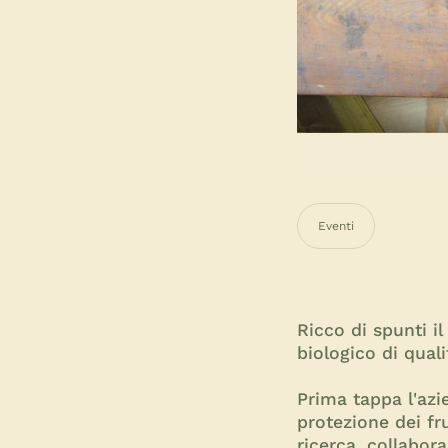
Eventi
Ricco di spunti i
biologico di quali
Prima tappa l'azi
protezione dei fru
ricerca, collabor