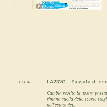
LA232G - Passata di p
19. 09. 19
Cambia vestito la nostra passa
rimane quella delle scorse stagi
nell'estate del...