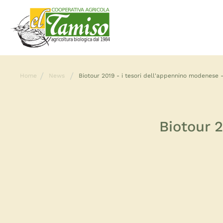
Home
News
Biotour 2019 - i tesori dell'appennino modenese -
Biotour 