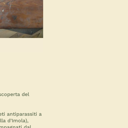
scoperta del
ti antiparassiti a
lla d'Imola),
ompagnati dal