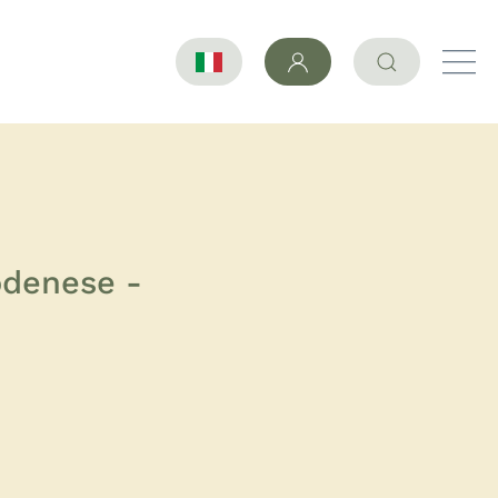
odenese -