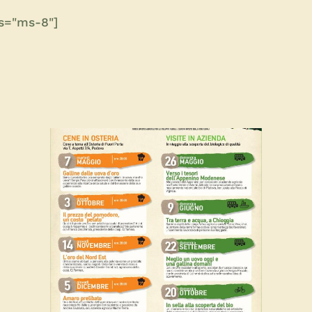
as="ms-8"]