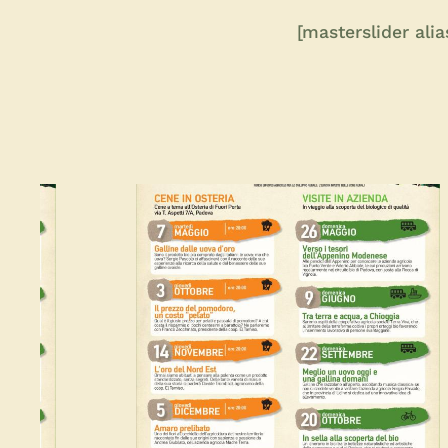
[masterslider ali