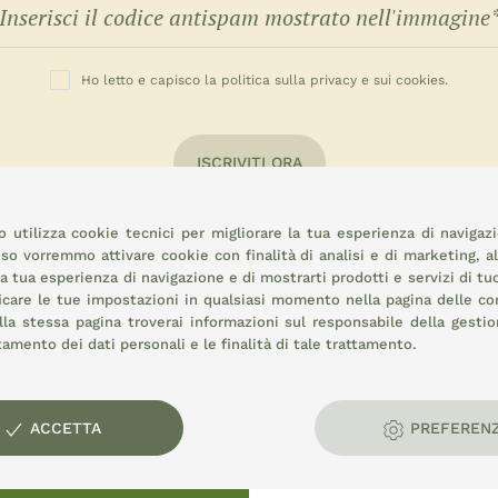
Ho letto e capisco la politica sulla privacy e sui cookies.
ISCRIVITI ORA
 utilizza cookie tecnici per migliorare la tua esperienza di navigaz
o vorremmo attivare cookie con finalità di analisi e di marketing, a
la tua esperienza di navigazione e di mostrarti prodotti e servizi di tu
icare le tue impostazioni in qualsiasi momento nella pagina delle
co
la stessa pagina troverai informazioni sul responsabile della gestio
attamento dei dati personali e le finalità di tale trattamento.
rale:
ACCETTA
PREFEREN