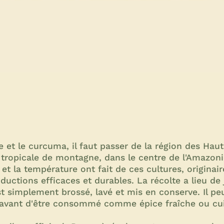
 et le curcuma, il faut passer de la région des Hau
êt tropicale de montagne, dans le centre de l'Amazon
 et la température ont fait de ces cultures, originair
ductions efficaces et durables. La récolte a lieu de j
est simplement brossé, lavé et mis en conserve. Il peu
e avant d'être consommé comme épice fraîche ou cui