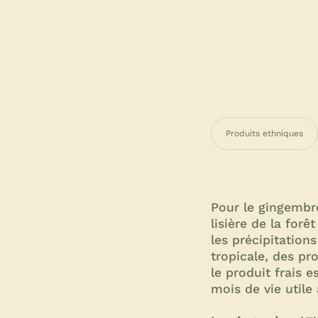
Produits ethniques
Pour le gingembre
lisière de la for
les précipitations
tropicale, des pro
le produit frais 
mois de vie util