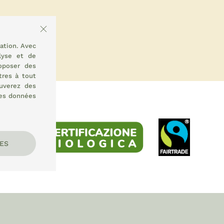
ation. Avec
lyse et de
oposer des
tres à tout
uverez des
des données
ES