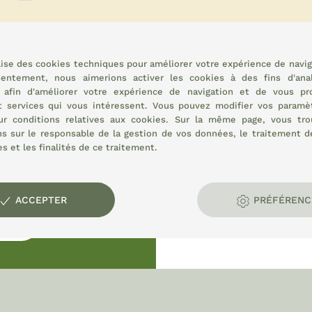
INSCRIVEZ-VOUS MAINTENANT
ilise des cookies techniques pour améliorer votre expérience de navig
sentement, nous aimerions activer les cookies à des fins d'ana
, afin d'améliorer votre expérience de navigation et de vous pr
t services qui vous intéressent. Vous pouvez modifier vos paramè
sur
conditions relatives aux cookies.
Sur la même page, vous tro
ns sur le responsable de la gestion de vos données, le traitement 
s et les finalités de ce traitement.
t rural :
s
ACCEPTER
PRÉFÉRENC
ATION