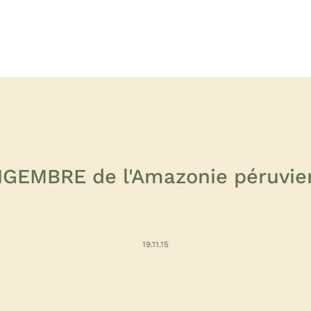
NGEMBRE de l'Amazonie péruvie
19.11.15