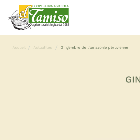
Accueil
Actualités
Gingembre de l'amazonie péruvienne
GI