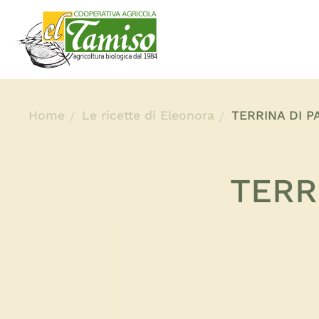
Home
Le ricette di Eleonora
TERRINA DI P
TERR