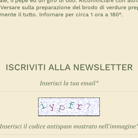
ale, il pepe ed un giro di olio. Ricominciare con altro
ti. Versare sulla preparazione del brodo di verdure 
mente il tutto. Infornare per circa 1 ora a 180°.
ISCRIVITI ALLA NEWSLETTER