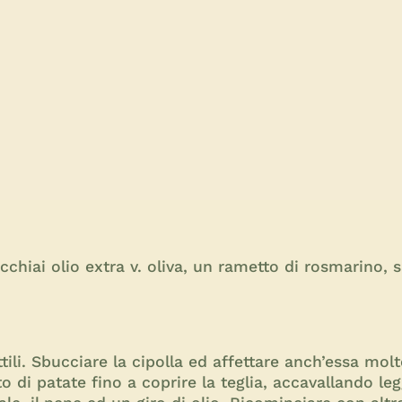
ucchiai olio extra v. oliva, un rametto di rosmarino, 
tili. Sbucciare la cipolla ed affettare anch’essa mol
to di patate fino a coprire la teglia, accavallando le