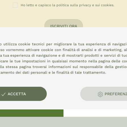
Ho letto e capisco la politica sulla privacy e sui cookies.
ISCRIVITI ORA
 utilizza cookie tecnici per migliorare la tua esperienza di navigaz
o vorremmo attivare cookie con finalità di analisi e di marketing, a
la tua esperienza di navigazione e di mostrarti prodotti e servizi di tu
icare le tue impostazioni in qualsiasi momento nella pagina delle
co
la stessa pagina troverai informazioni sul responsabile della gestio
attamento dei dati personali e le finalità di tale trattamento.
rale:
ACCETTA
PREFEREN