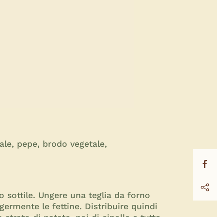
sale, pepe, brodo vegetale,
to sottile. Ungere una teglia da forno
ggermente le fettine. Distribuire quindi