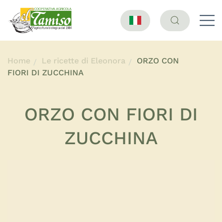
Home
Le ricette di Eleonora
ORZO CON
FIORI DI ZUCCHINA
ORZO CON FIORI DI
ZUCCHINA