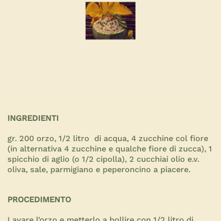
INGREDIENTI
gr. 200 orzo, 1/2 litro di acqua, 4 zucchine col fiore
(in alternativa 4 zucchine e qualche fiore di zucca), 1
spicchio di aglio (o 1/2 cipolla), 2 cucchiai olio e.v.
oliva, sale, parmigiano e peperoncino a piacere.
PROCEDIMENTO
Lavare l’orzo e metterlo a bollire con 1/2 litro di