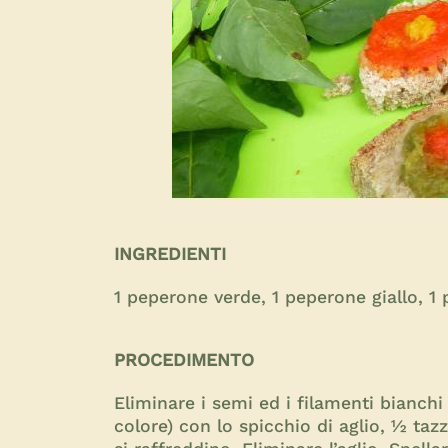
INGREDIENTI
1 peperone verde, 1 peperone giallo, 1 p
PROCEDIMENTO
Eliminare i semi ed i filamenti bianchi 
colore) con lo spicchio di aglio, ½ taz