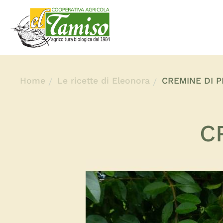
Home
Le ricette di Eleonora
CREMINE DI 
C