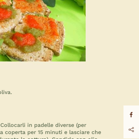
liva.
Collocarli in padelle diverse (per
la coperta per 15 minuti e lasciare che