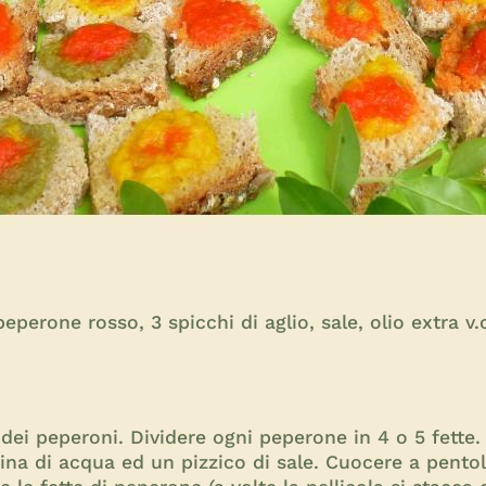
eperone rosso, 3 spicchi di aglio, sale, olio extra v.o
dei peperoni. Dividere ogni peperone in 4 o 5 fette. 
zina di acqua ed un pizzico di sale. Cuocere a pento