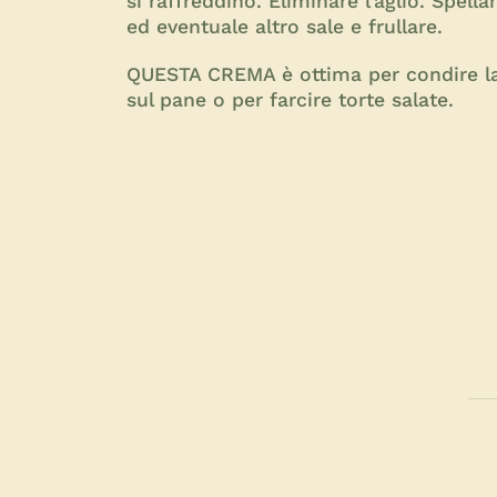
si raffreddino. Eliminare l’aglio. Spella
ed eventuale altro sale e frullare.
QUESTA CREMA è ottima per condire la
sul pane o per farcire torte salate.