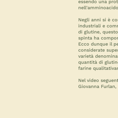
essendo una prote
nell'amminoacido 
Negli anni si è c
industriali e com
di glutine, quest
spinta ha comport
Ecco dunque il pe
considerate super
varietà denominat
quantità di gluti
farine qualitativ
Nel video seguent
Giovanna Furlan, 