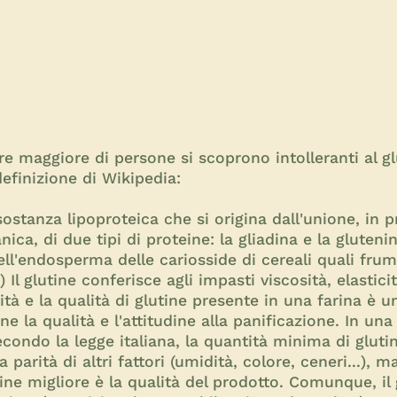
maggiore di persone si scoprono intolleranti al glu
definizione di Wikipedia:
 sostanza lipoproteica che si origina dall'unione, in 
ca, di due tipi di proteine: la gliadina e la gluteni
ll'endosperma delle cariosside di cereali quali frum
.) Il glutine conferisce agli impasti viscosità, elastic
ità e la qualità di glutine presente in una farina è 
ne la qualità e l'attitudine alla panificazione. In una
econdo la legge italiana, la quantità minima di gluti
 parità di altri fattori (umidità, colore, ceneri...), ma
ine migliore è la qualità del prodotto. Comunque, il 