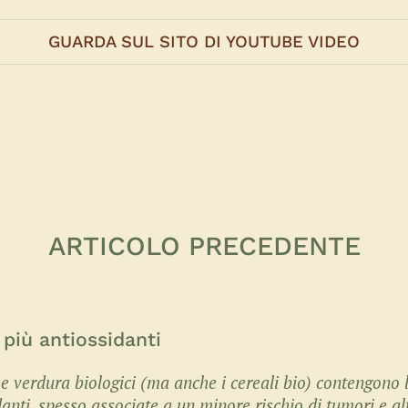
GUARDA SUL SITO DI YOUTUBE VIDEO
ARTICOLO PRECEDENTE
 più antiossidanti
e verdura biologici (ma anche i cereali bio) contengono l
anti, spesso associate a un minore rischio di tumori e altr