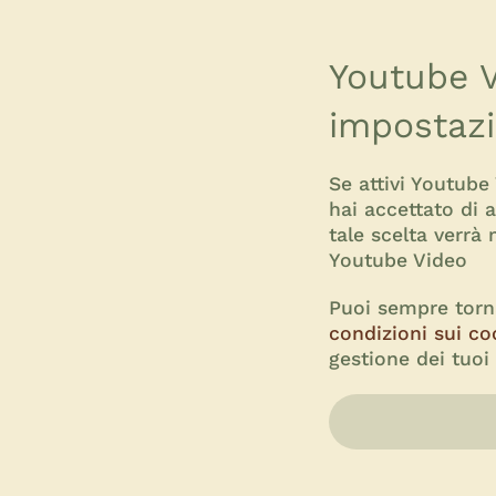
Youtube V
impostazi
Se attivi Youtube
hai accettato di a
tale scelta verrà
Youtube Video
Puoi sempre torna
condizioni sui co
gestione dei tuoi 