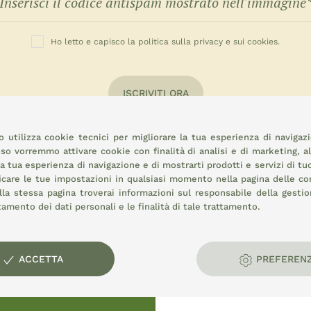
Ho letto e capisco la politica sulla privacy e sui cookies.
ISCRIVITI ORA
 utilizza cookie tecnici per migliorare la tua esperienza di navigaz
o vorremmo attivare cookie con finalità di analisi e di marketing, a
la tua esperienza di navigazione e di mostrarti prodotti e servizi di tu
icare le tue impostazioni in qualsiasi momento nella pagina delle
co
la stessa pagina troverai informazioni sul responsabile della gestio
attamento dei dati personali e le finalità di tale trattamento.
rale:
ACCETTA
PREFEREN