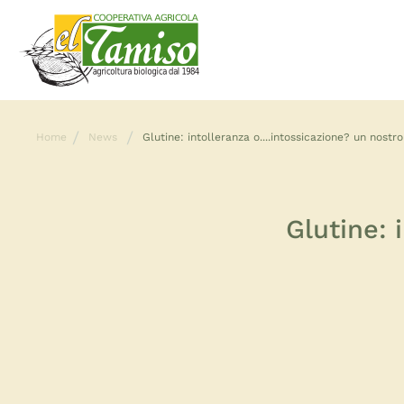
Home
News
Glutine: intolleranza o....intossicazione? un nostro 
Glutine: 