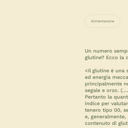
Alimentazione
Un numero sempre 
glutine? Ecco la 
<Il glutine è una
ed energia meccani
principalmente ne
segale e orzo. (...
Pertanto la quant
indice per valutar
tenero tipo 00, s
e, generalmente, a
contenuto di glut