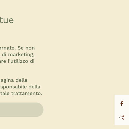
 tue
iornate. Se non
e di marketing,
e l'utilizzo di
agina delle
esponsabile della
i tale trattamento.