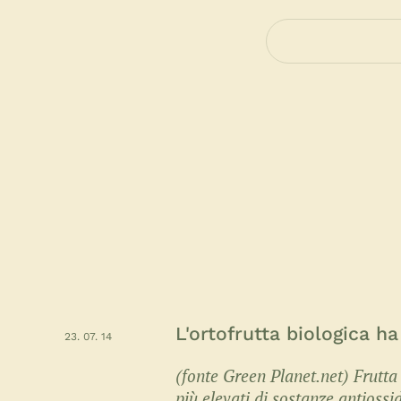
L'ortofrutta biologica ha
23. 07. 14
(fonte Green Planet.net) Frutta 
più elevati di sostanze antiossid