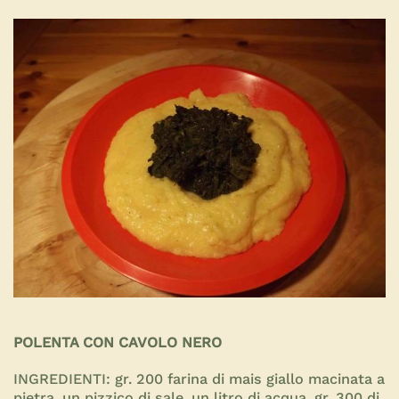
POLENTA CON CAVOLO NERO
INGREDIENTI:
gr. 200 farina di mais giallo macinata a
pietra, un pizzico di sale, un litro di acqua, gr. 300 di