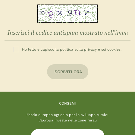
Ho letto e capisco la politica sulla privacy e sui cookies.
ISCRIVITI ORA
CONSEMI
Fondo europeo agricolo per lo sviluppo rurale:
l’Europa investe nelle zone rurali