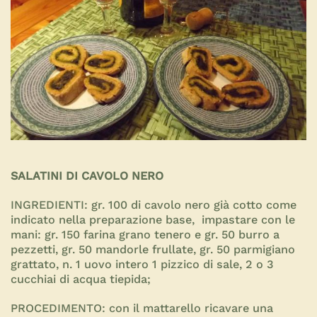
SALATINI DI CAVOLO NERO
INGREDIENTI:
gr. 100 di cavolo nero già cotto come
indicato nella preparazione base, impastare con le
mani: gr. 150 farina grano tenero e gr. 50 burro a
pezzetti, gr. 50 mandorle frullate, gr. 50 parmigiano
grattato, n. 1 uovo intero 1 pizzico di sale, 2 o 3
cucchiai di acqua tiepida;
PROCEDIMENTO:
con il mattarello ricavare una