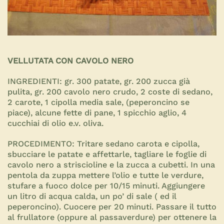
VELLUTATA CON CAVOLO NERO
INGREDIENTI:
gr. 300 patate, gr. 200 zucca già
pulita, gr. 200 cavolo nero crudo, 2 coste di sedano,
2 carote, 1 cipolla media sale, (peperoncino se
piace), alcune fette di pane, 1 spicchio aglio, 4
cucchiai di olio e.v. oliva.
PROCEDIMENTO:
Tritare sedano carota e cipolla,
sbucciare le patate e affettarle, tagliare le foglie di
cavolo nero a striscioline e la zucca a cubetti. In una
pentola da zuppa mettere l’olio e tutte le verdure,
stufare a fuoco dolce per 10/15 minuti. Aggiungere
un litro di acqua calda, un po’ di sale ( ed il
peperoncino). Cuocere per 20 minuti. Passare il tutto
al frullatore (oppure al passaverdure) per ottenere la