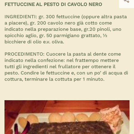
FETTUCCINE AL PESTO DI CAVOLO NERO
INGREDIENTI:
gr. 300 fettuccine (oppure altra pasta
a piacere), gr. 200 cavolo nero già cotto come
indicato nella preparazione base, gr.20 pinoli, uno
spicchio aglio, gr. 50 parmigiano grattato, ½
bicchiere di olio e.v. oliva.
PROCEDIMENTO:
Cuocere la pasta al dente come
indicato nella confezione: nel frattempo mettere
tutti gli ingredienti nel frullatore per ottenere il
pesto. Condire le fettuccine e, con un po’ di acqua di
cottura, terminare la cottuta per 1 minuto.