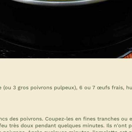
 (ou 3 gros poivrons pulpeux), 6 ou 7 œufs frais, huil
lancs des poivrons. Coupez-les en fines tranches ou 
à feu très doux pendant quelques minutes. Ils n'ont p