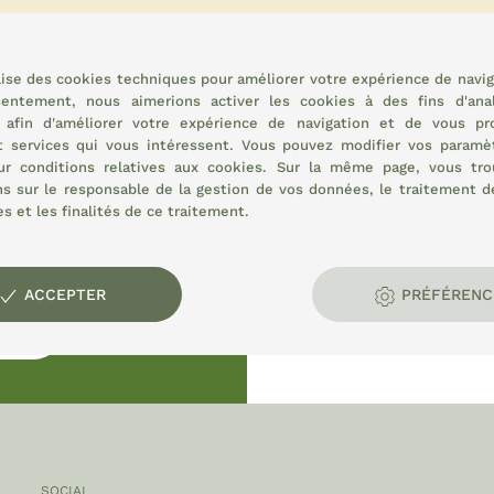
INSCRIVEZ-VOUS MAINTENANT
ilise des cookies techniques pour améliorer votre expérience de navig
sentement, nous aimerions activer les cookies à des fins d'ana
, afin d'améliorer votre expérience de navigation et de vous pr
t services qui vous intéressent. Vous pouvez modifier vos paramè
sur
conditions relatives aux cookies.
Sur la même page, vous tro
ns sur le responsable de la gestion de vos données, le traitement 
s et les finalités de ce traitement.
t rural :
s
ACCEPTER
PRÉFÉRENC
ATION
SOCIAL