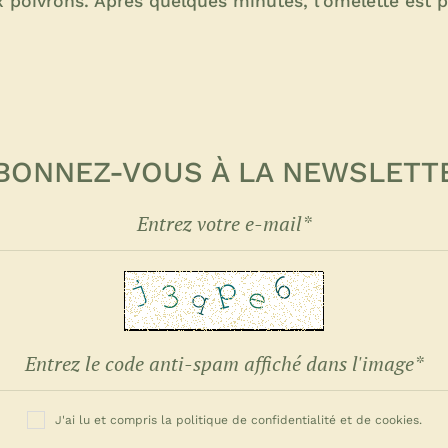
x poivrons. Après quelques minutes, l'omelette est p
BONNEZ-VOUS À LA NEWSLETT
J'ai lu et compris la politique de confidentialité et de cookies.