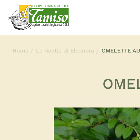
Home
Le ricette di Eleonora
OMELETTE AU
OMEL