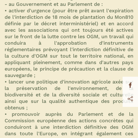
- au Gouvernement et au Parlement de :
• activer d'urgence (pour être prêt avant l'expiration
de l'interdiction de 18 mois de plantation du Mon810
définie par le décret interministériel) et en accord
avec les associations qui ont toujours été actives
sur le front de la lutte contre les OGM, un travail qui
conduira à l'approbation d'instruments
réglementaires prévoyant l'interdiction définitive de
la culture d'OGM sur tout le territoire national, en
appliquant pleinement, comme dans d'autres pays
européens, le principe de précaution et la clause de
sauvegarde ;
• lancer une politique d'innovation agricole axée sur
la préservation de l'environnement, de la
biodiversité et de la diversité sociale et culturelle
ainsi que sur la qualité authentique des produits
obtenus ;
• promouvoir auprès du Parlement et de la
Commission européenne des actions concrètes qui
conduiront à une interdiction définitive des OGM
dans toute l'Europe, en intégrant également ces