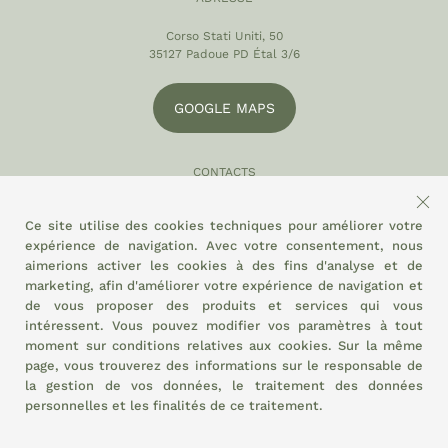
Corso Stati Uniti, 50
35127 Padoue PD Étal 3/6
GOOGLE MAPS
CONTACTS
049 870 5121
Ce site utilise des cookies techniques pour améliorer votre
info@eltamiso.it
expérience de navigation. Avec votre consentement, nous
aimerions activer les cookies à des fins d'analyse et de
SOCIAL
marketing, afin d'améliorer votre expérience de navigation et
de vous proposer des produits et services qui vous
intéressent. Vous pouvez modifier vos paramètres à tout
moment sur
conditions relatives aux cookies.
Sur la même
NOUS ADHÉRONS À
page, vous trouverez des informations sur le responsable de
la gestion de vos données, le traitement des données
personnelles et les finalités de ce traitement.