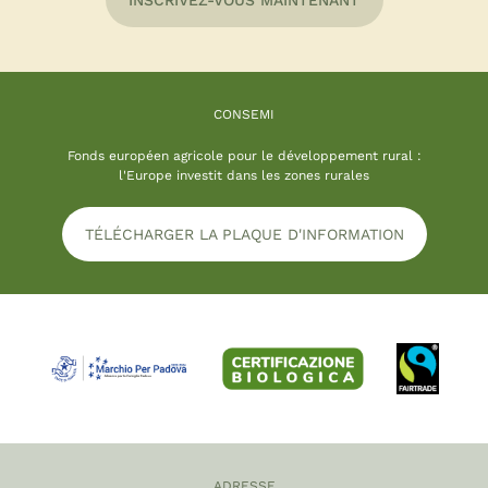
INSCRIVEZ-VOUS MAINTENANT
CONSEMI
Fonds européen agricole pour le développement rural :
l'Europe investit dans les zones rurales
TÉLÉCHARGER LA PLAQUE D'INFORMATION
ADRESSE