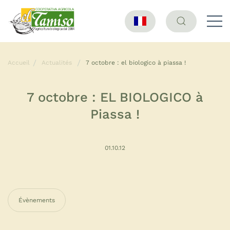
Accueil
Actualités
7 octobre : el biologico à piassa !
7 octobre : EL BIOLOGICO à
Piassa !
01.10.12
Évènements