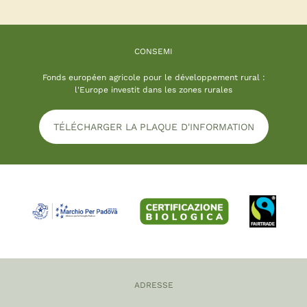
CONSEMI
Fonds européen agricole pour le développement rural :
l'Europe investit dans les zones rurales
TÉLÉCHARGER LA PLAQUE D'INFORMATION
ADRESSE