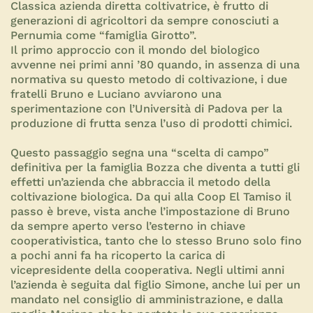
Classica azienda diretta coltivatrice, è frutto di
generazioni di agricoltori da sempre conosciuti a
Pernumia come “famiglia Girotto”.
Il primo approccio con il mondo del biologico
avvenne nei primi anni ’80 quando, in assenza di una
normativa su questo metodo di coltivazione, i due
fratelli Bruno e Luciano avviarono una
sperimentazione con l’Università di Padova per la
produzione di frutta senza l’uso di prodotti chimici.
Questo passaggio segna una “scelta di campo”
definitiva per la famiglia Bozza che diventa a tutti gli
effetti un’azienda che abbraccia il metodo della
coltivazione biologica. Da qui alla Coop El Tamiso il
passo è breve, vista anche l’impostazione di Bruno
da sempre aperto verso l’esterno in chiave
cooperativistica, tanto che lo stesso Bruno solo fino
a pochi anni fa ha ricoperto la carica di
vicepresidente della cooperativa. Negli ultimi anni
l’azienda è seguita dal figlio Simone, anche lui per un
mandato nel consiglio di amministrazione, e dalla