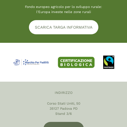
Fondo europeo agricolo per lo sviluppo rurale:
l’Europa investe nelle zone rurali
SCARICA TARGA INFORMATIVA
INDIRIZZO
Corso Stati Uniti, 50
35127 Padova PD
Stand 3/6