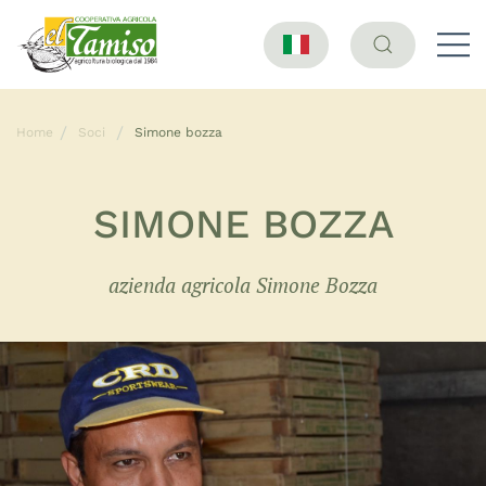
Home
Soci
Simone bozza
SIMONE BOZZA
azienda agricola Simone Bozza