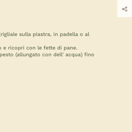
gliale sulla piastra, in padella o al
 e ricopri con le fette di pane.
 pesto (allungato con dell' acqua) fino