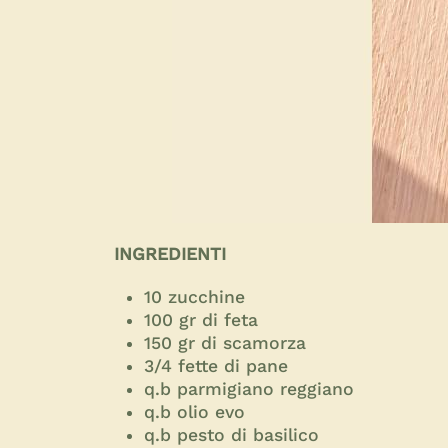
INGREDIENTI
10 zucchine
100 gr di feta
150 gr di scamorza
3/4 fette di pane
q.b parmigiano reggiano
q.b olio evo
q.b pesto di basilico