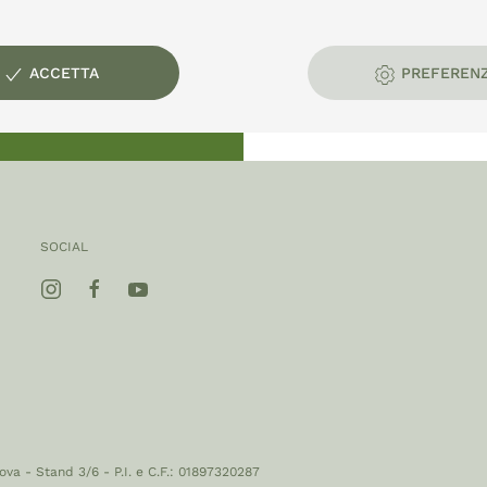
rale:
ACCETTA
PREFEREN
SOCIAL
a - Stand 3/6 - P.I. e C.F.: 01897320287