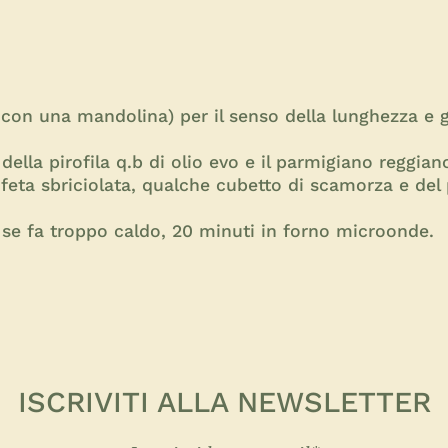
con una mandolina) per il senso della lunghezza e gri
ella pirofila q.b di olio evo e il parmigiano reggiano
a feta sbriciolata, qualche cubetto di scamorza e del
, se fa troppo caldo, 20 minuti in forno microonde.
ISCRIVITI ALLA NEWSLETTER