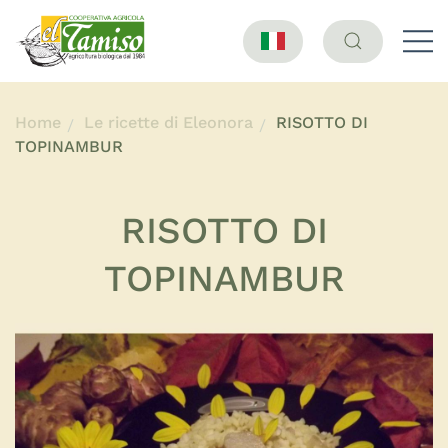
Home
Le ricette di Eleonora
RISOTTO DI
TOPINAMBUR
RISOTTO DI
TOPINAMBUR