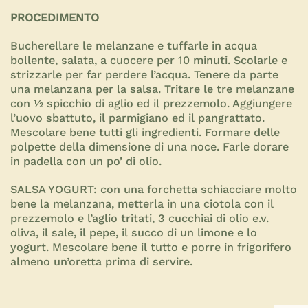
PROCEDIMENTO
Bucherellare le melanzane e tuffarle in acqua
bollente, salata, a cuocere per 10 minuti. Scolarle e
strizzarle per far perdere l’acqua. Tenere da parte
una melanzana per la salsa. Tritare le tre melanzane
con ½ spicchio di aglio ed il prezzemolo. Aggiungere
l’uovo sbattuto, il parmigiano ed il pangrattato.
Mescolare bene tutti gli ingredienti. Formare delle
polpette della dimensione di una noce. Farle dorare
in padella con un po’ di olio.
SALSA YOGURT: con una forchetta schiacciare molto
bene la melanzana, metterla in una ciotola con il
prezzemolo e l’aglio tritati, 3 cucchiai di olio e.v.
oliva, il sale, il pepe, il succo di un limone e lo
yogurt. Mescolare bene il tutto e porre in frigorifero
almeno un’oretta prima di servire.