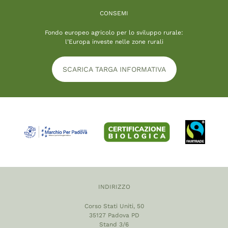
CONSEMI
Fondo europeo agricolo per lo sviluppo rurale:
l’Europa investe nelle zone rurali
SCARICA TARGA INFORMATIVA
INDIRIZZO
Corso Stati Uniti, 50
35127 Padova PD
Stand 3/6