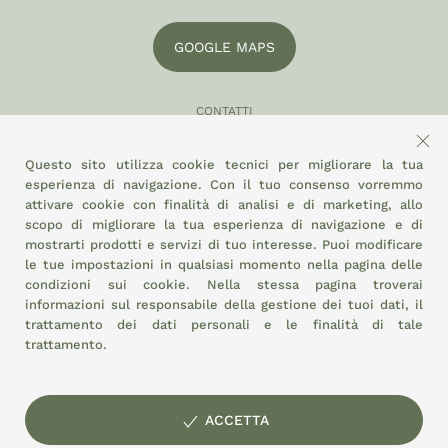
GOOGLE MAPS
CONTATTI
049 870 5121
Questo sito utilizza cookie tecnici per migliorare la tua
info@eltamiso.it
esperienza di navigazione. Con il tuo consenso vorremmo
attivare cookie con finalità di analisi e di marketing, allo
SOCIAL
scopo di migliorare la tua esperienza di navigazione e di
mostrarti prodotti e servizi di tuo interesse. Puoi modificare
le tue impostazioni in qualsiasi momento nella pagina delle
condizioni sui cookie.
Nella stessa pagina troverai
ADERIAMO A
informazioni sul responsabile della gestione dei tuoi dati, il
trattamento dei dati personali e le finalità di tale
trattamento.
ACCETTA