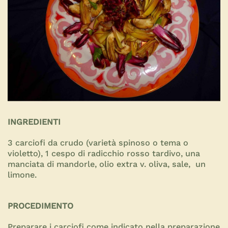
INGREDIENTI
3 carciofi da crudo (varietà spinoso o tema o
violetto), 1 cespo di radicchio rosso tardivo, una
manciata di mandorle, olio extra v. oliva, sale, un
limone.
PROCEDIMENTO
Preparare i carciofi come indicato nella preparazione