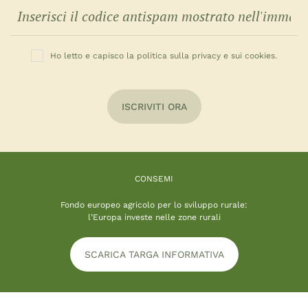
Ho letto e capisco la politica sulla privacy e sui cookies.
ISCRIVITI ORA
CONSEMI
Fondo europeo agricolo per lo sviluppo rurale:
l’Europa investe nelle zone rurali
SCARICA TARGA INFORMATIVA