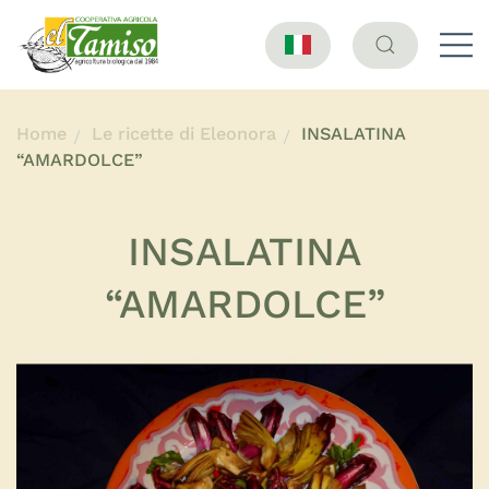
Home
Le ricette di Eleonora
INSALATINA
“AMARDOLCE”
INSALATINA
“AMARDOLCE”