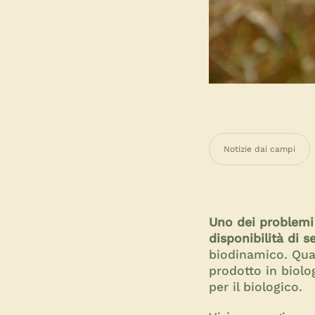
Notizie dai campi
Uno dei problemi 
disponibilità di s
biodinamico. Quan
prodotto in biol
per il biologico.