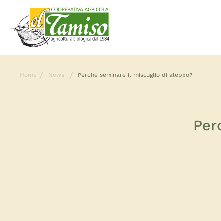
Home
News
Perché seminare il miscuglio di aleppo?
Per