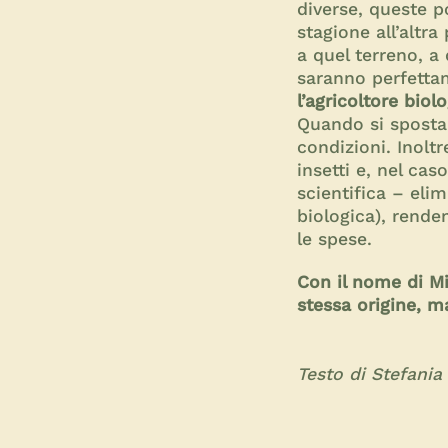
diverse, queste p
stagione all’altr
a quel terreno, a
saranno perfetta
l’agricoltore biol
Quando si sposta
condizioni. Inolt
insetti e, nel cas
scientifica – eli
biologica), rende
le spese.
Con il nome di Mi
stessa origine, m
Testo di Stefania