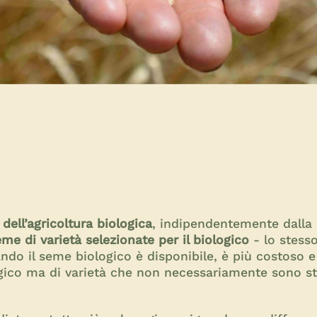
dell’agricoltura biologica
, indipendentemente dalla
eme di varietà selezionate per il biologico
- lo stesso
do il seme biologico è disponibile, è più costoso e 
ogico ma di varietà che non necessariamente sono st