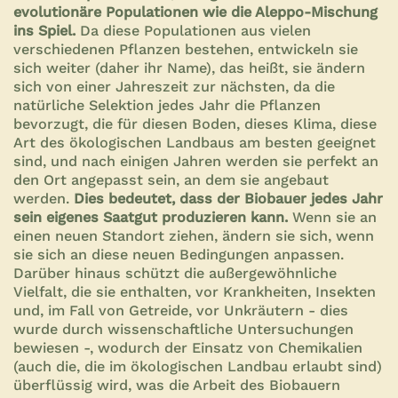
evolutionäre Populationen wie die Aleppo-Mischung
ins Spiel.
Da diese Populationen aus vielen
verschiedenen Pflanzen bestehen, entwickeln sie
sich weiter (daher ihr Name), das heißt, sie ändern
sich von einer Jahreszeit zur nächsten, da die
natürliche Selektion jedes Jahr die Pflanzen
bevorzugt, die für diesen Boden, dieses Klima, diese
Art des ökologischen Landbaus am besten geeignet
sind, und nach einigen Jahren werden sie perfekt an
den Ort angepasst sein, an dem sie angebaut
werden.
Dies bedeutet, dass der Biobauer jedes Jahr
sein eigenes Saatgut produzieren kann.
Wenn sie an
einen neuen Standort ziehen, ändern sie sich, wenn
sie sich an diese neuen Bedingungen anpassen.
Darüber hinaus schützt die außergewöhnliche
Vielfalt, die sie enthalten, vor Krankheiten, Insekten
und, im Fall von Getreide, vor Unkräutern - dies
wurde durch wissenschaftliche Untersuchungen
bewiesen -, wodurch der Einsatz von Chemikalien
(auch die, die im ökologischen Landbau erlaubt sind)
überflüssig wird, was die Arbeit des Biobauern