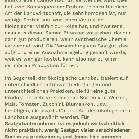
industriellen Landwirtschaft verwendet wird. Dies
hat zwei Konsequenzen: Erstens reichen für diese
Art der Landwirtschaft, die sehr homogen ist, nur
wenige Sorten aus, was einen Verlust an
biologischer Vielfalt zur Folge hat, und zweitens,
dass aus diesen Samen Pflanzen entstehen, die nur
dann gut produzieren, wenn synthetische Chemie
verwendet wird. Die Verwendung von Saatgut, das
aufgrund einer Ausnahmeregelung gekauft wurde,
weil es weniger kostet, kann also nur zu einer
geringeren Produktion führen.
Im Gegenteil, der ökologische Landbau basiert auf
unterschiedlichen Umweltbedingungen und
unterschiedlichen Praktiken, die für eine gute
Produktion viele verschiedene Sorten von Weizen,
Mais, Tomaten, Zucchini, Blumenkohl usw.
benötigen, die jeweils für jede Art des ökologischen
Landbaus ausgewählt werden.
Für
Saatgutunternehmen ist es jedoch wirtschaftlich
nicht praktisch, wenig Saatgut vieler verschiedener
Sorten zu produzieren, und genau hier kommen