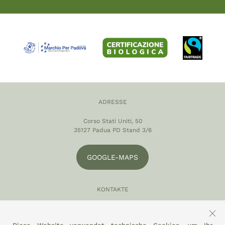
ADRESSE
Corso Stati Uniti, 50
35127 Padua PD Stand 3/6
GOOGLE-MAPS
KONTAKTE
049 870 5121
info@eltamiso.it