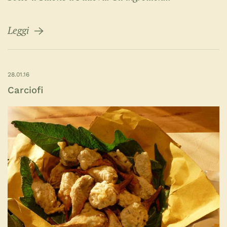
Leggi
28.01.16
Carciofi