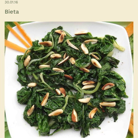
30.01.16
Bieta