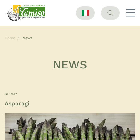
Home
News
NEWS
31.01.16
Asparagi