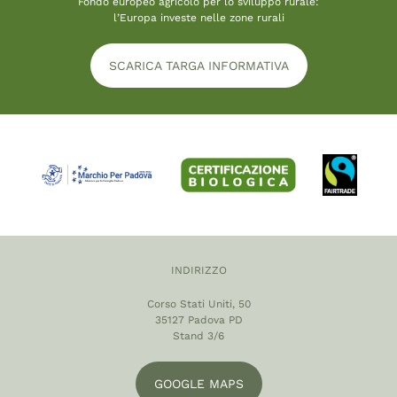
Fondo europeo agricolo per lo sviluppo rurale:
l’Europa investe nelle zone rurali
SCARICA TARGA INFORMATIVA
INDIRIZZO
Corso Stati Uniti, 50
35127 Padova PD
Stand 3/6
GOOGLE MAPS