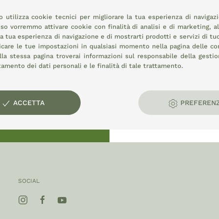
 utilizza cookie tecnici per migliorare la tua esperienza di navigaz
o vorremmo attivare cookie con finalità di analisi e di marketing, a
la tua esperienza di navigazione e di mostrarti prodotti e servizi di tu
icare le tue impostazioni in qualsiasi momento nella pagina delle
co
la stessa pagina troverai informazioni sul responsabile della gestio
attamento dei dati personali e le finalità di tale trattamento.
rale:
ACCETTA
PREFEREN
SOCIAL