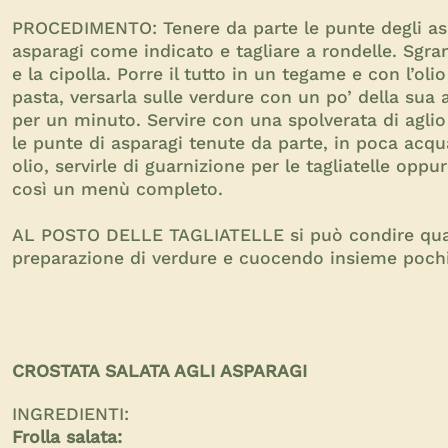
PROCEDIMENTO: Tenere da parte le punte degli aspa
asparagi come indicato e tagliare a rondelle. Sgrana
e la cipolla. Porre il tutto in un tegame e con l’oli
pasta, versarla sulle verdure con un po’ della sua
per un minuto. Servire con una spolverata di aglio
le punte di asparagi tenute da parte, in poca acqu
olio, servirle di guarnizione per le tagliatelle o
così un menù completo.
AL POSTO DELLE TAGLIATELLE si può condire quals
preparazione di verdure e cuocendo insieme pochi
CROSTATA SALATA AGLI ASPARAGI
INGREDIENTI:
Frolla salata: