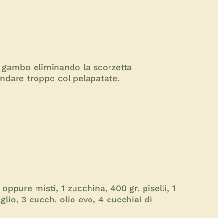
l gambo eliminando la scorzetta
ondare troppo col pelapatate.
ppure misti, 1 zucchina, 400 gr. piselli, 1
lio, 3 cucch. olio evo, 4 cucchiai di