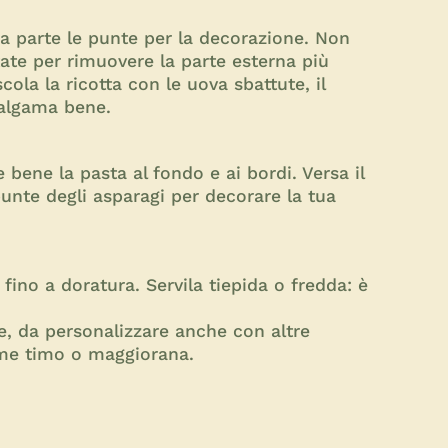
i da parte le punte per la decorazione. Non
tate per rimuovere la parte esterna più
scola la ricotta con le uova sbattute, il
malgama bene.
e bene la pasta al fondo e ai bordi. Versa il
 punte degli asparagi per decorare la tua
fino a doratura. Servila tiepida o fredda: è
le, da personalizzare anche con altre
ome timo o maggiorana.