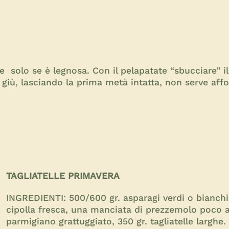
 solo se è legnosa. Con il pelapatate “sbucciare” i
n giù, lasciando la prima metà intatta, non serve aff
TAGLIATELLE PRIMAVERA
INGREDIENTI: 500/600 gr. asparagi verdi o bianchi o
cipolla fresca, una manciata di prezzemolo poco ag
parmigiano grattuggiato, 350 gr. tagliatelle larghe.