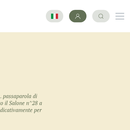
…. passaparola di
o il Salone n^28 a
indicativamente per