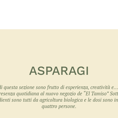
ASPARAGI
 di questa sezione sono frutto di esperienza, creatività e
resenza quotidiana al nuovo negozio de “El Tamiso” Sott
ienti sono tutti da agricoltura biologica e le dosi sono 
quattro persone.