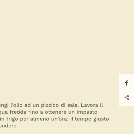
gi l'olio ed un pizzico di sale. Lavora il
qua fredda fino a ottenere un impasto
 in frigo per almeno un’ora: il tempo giusto
tendere.