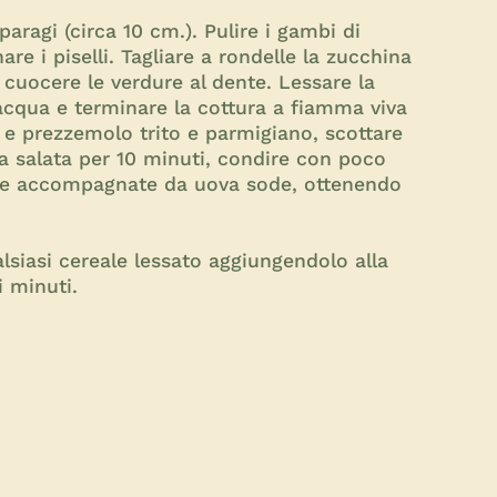
ragi (circa 10 cm.). Pulire i gambi di
re i piselli. Tagliare a rondelle la zucchina
o cuocere le verdure al dente. Lessare la
 acqua e terminare la cottura a fiamma viva
 e prezzemolo trito e parmigiano, scottare
a salata per 10 minuti, condire con poco
ppure accompagnate da uova sode, ottenendo
iasi cereale lessato aggiungendolo alla
 minuti.