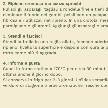
2. Ripieno cremoso ma senza sprechi
Pulisci gli asparagi, tagliali a rondelle fine e tien
eliminare il fondo dei gambi: pelali con un pelapa
fibrosa e riutilizzali nel ripieno. In una ciotola, me
parmigiano e gli aromi. Aggiungi gli asparagi e a
3. Stendi e farcisci
Stendi la frolla in una teglia oliata, facendo aderir
ripieno, livella la superficie e disponi con cura le
torta come più ti aggrada.
4. Inforna e gusta
Cuoci in forno statico a 170°C per circa 30 minuti, 
ottima anche il giorno dopo.
Si conserva in frigo per 2-3 giorni. Un’idea versati
verdure di stagione o erbe aromatiche fresche c