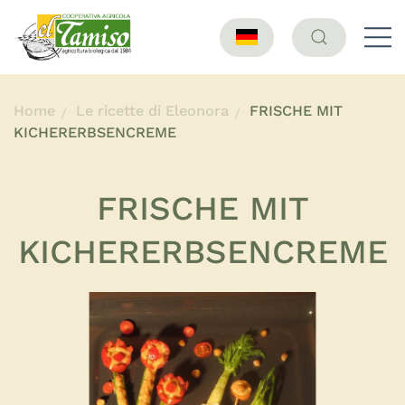
Home
Le ricette di Eleonora
FRISCHE MIT
KICHERERBSENCREME
FRISCHE MIT
KICHERERBSENCREME