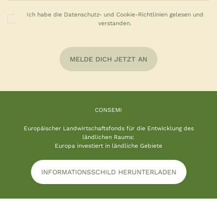
Ich habe die Datenschutz- und Cookie-Richtlinien gelesen und
verstanden.
MELDE DICH JETZT AN
CONSEMI
Europäischer Landwirtschaftsfonds für die Entwicklung des
ländlichen Raums:
Europa investiert in ländliche Gebiete
INFORMATIONSSCHILD HERUNTERLADEN