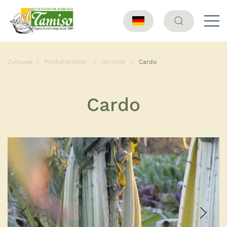
Zuhause
Produktblätter
Gemüse
Cardo
Cardo