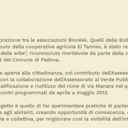
orazione tra le associazioni Biorekk, Quelli delle Boll
buto della cooperativa agricola El Tamiso, è stato rea
o delle erbe", riconosciuto meritevole da parte dell
2 del Comune di Padova.
 e aperta alla cittadinanza, col contributo dell'Assess
con la collaborazione dell'Assessorato al Verde Pubbl
qualificazione e riutilizzo del rione di via Manara nel 
ncontri programmati da aprile a maggio 2013.
rogetto è quello di far sperimentare pratiche di parte
va agli abitanti, creando opportunità di conoscenza,
e e collettiva, per migliorare così la vivibilità dell'in