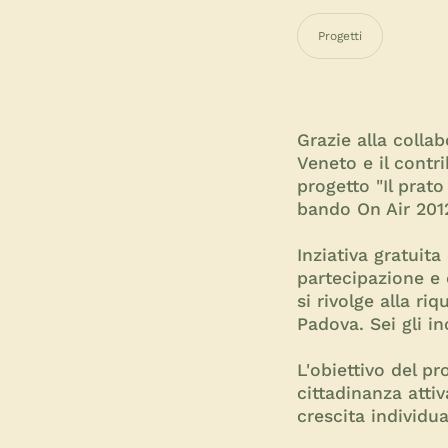
Progetti
Grazie alla collab
Veneto e il contri
progetto "Il prat
bando On Air 201
Inziativa gratuita
partecipazione e 
si rivolge alla ri
Padova. Sei gli i
L'obiettivo del p
cittadinanza atti
crescita individual