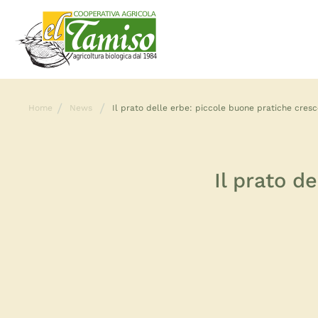
Home
News
Il prato delle erbe: piccole buone pratiche cresc
Il prato d