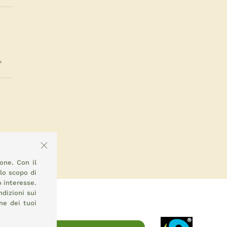
ione. Con il
llo scopo di
o interesse.
ndizioni sui
ne dei tuoi