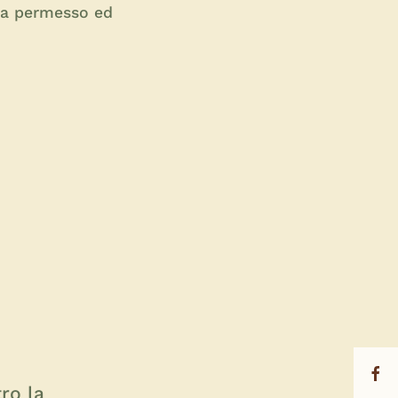
i ha permesso ed
ro la