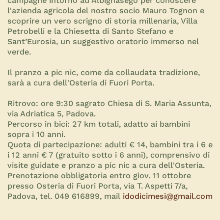
campagne intorno ad Albignasego per conoscere
l'azienda agricola del nostro socio Mauro Tognon e
scoprire un vero scrigno di storia millenaria, Villa
Petrobelli e la Chiesetta di Santo Stefano e
Sant’Eurosia, un suggestivo oratorio immerso nel
verde.
Il pranzo a pic nic, come da collaudata tradizione,
sarà a cura dell'Osteria di Fuori Porta.
Ritrovo: ore 9:30 sagrato Chiesa di S. Maria Assunta,
via Adriatica 5, Padova.
Percorso in bici: 27 km totali, adatto ai bambini
sopra i 10 anni.
Quota di partecipazione: adulti € 14, bambini tra i 6 e
i 12 anni € 7 (gratuito sotto i 6 anni), comprensivo di
visite guidate e pranzo a pic nic a cura dell'Osteria.
Prenotazione obbligatoria entro giov. 11 ottobre
presso Osteria di Fuori Porta, via T. Aspetti 7/a,
Padova, tel. 049 616899, mail
idodicimesi@gmail.com