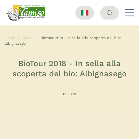
Home
News
Biotour 2018 - in sella alla scoperta del bio:
albignasego
BioTour 2018 - In sella alla
scoperta del bio: Albignasego
05.10.18