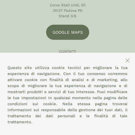
Corso Stati Uniti, 50
35127 Padova PD
Stand 3/6
GOOGLE MAPS
CONTATTI
049 870 5121
Questo sito utilizza cookie tecnici per migliorare la tua
info@eltamiso.it
esperienza di navigazione. Con il tuo consenso vorremmo
attivare cookie con finalità di analisi e di marketing, allo
SOCIAL
scopo di migliorare la tua esperienza di navigazione e di
mostrarti prodotti e servizi di tuo interesse. Puoi modificare
le tue impostazioni in qualsiasi momento nella pagina delle
condizioni sui cookie.
Nella stessa pagina troverai
ADERIAMO A
informazioni sul responsabile della gestione dei tuoi dati, il
trattamento dei dati personali e le finalità di tale
trattamento.