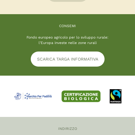
CONSEMI
Fondo europeo agricolo per lo sviluppo rurale:
l’Europa investe nelle zone rurali
SCARICA TARGA INFORMATIVA
INDIRIZZO