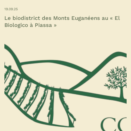
19.09.25
Le biodistrict des Monts Euganéens au « El
Biologico à Piassa »