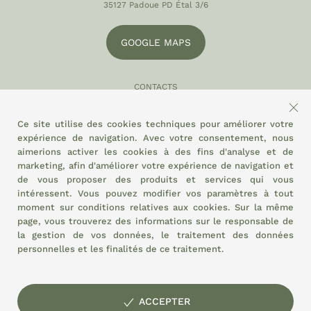
35127 Padoue PD Étal 3/6
GOOGLE MAPS
CONTACTS
049 870 5121
Ce site utilise des cookies techniques pour améliorer votre
info@eltamiso.it
expérience de navigation. Avec votre consentement, nous
aimerions activer les cookies à des fins d'analyse et de
SOCIAL
marketing, afin d'améliorer votre expérience de navigation et
de vous proposer des produits et services qui vous
intéressent. Vous pouvez modifier vos paramètres à tout
moment sur
conditions relatives aux cookies.
Sur la même
NOUS ADHÉRONS À
page, vous trouverez des informations sur le responsable de
la gestion de vos données, le traitement des données
personnelles et les finalités de ce traitement.
ACCEPTER