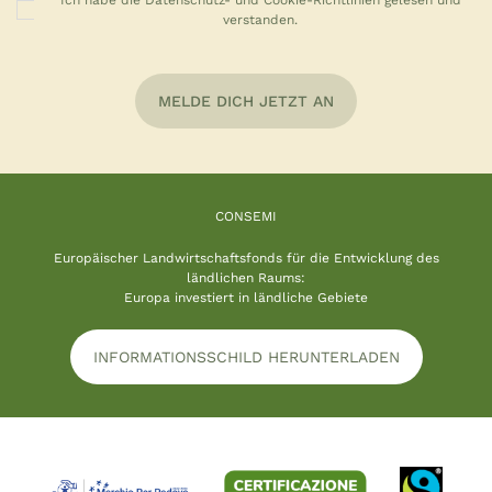
verstanden.
MELDE DICH JETZT AN
CONSEMI
Europäischer Landwirtschaftsfonds für die Entwicklung des
ländlichen Raums:
Europa investiert in ländliche Gebiete
INFORMATIONSSCHILD HERUNTERLADEN