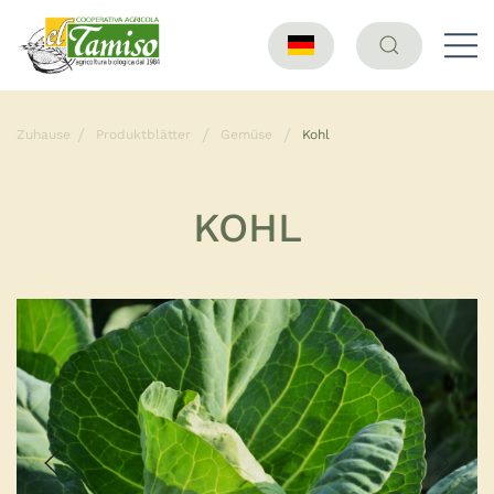
Zuhause
Produktblätter
Gemüse
Kohl
KOHL