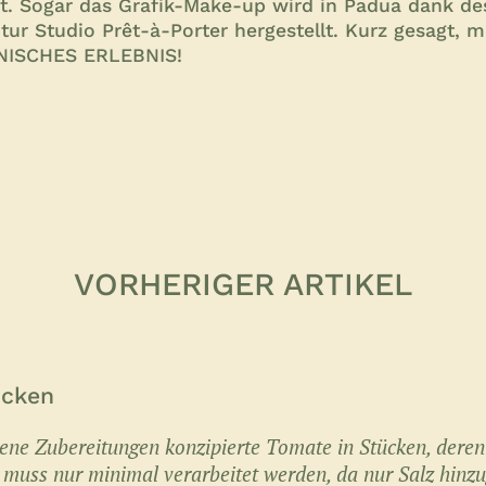
ert. Sogar das Grafik-Make-up wird in Padua dank d
tur Studio Prêt-à-Porter hergestellt. Kurz gesagt, 
NISCHES ERLEBNIS!
VORHERIGER ARTIKEL
ücken
dene Zubereitungen konzipierte Tomate in Stücken, deren
, muss nur minimal verarbeitet werden, da nur Salz hinz