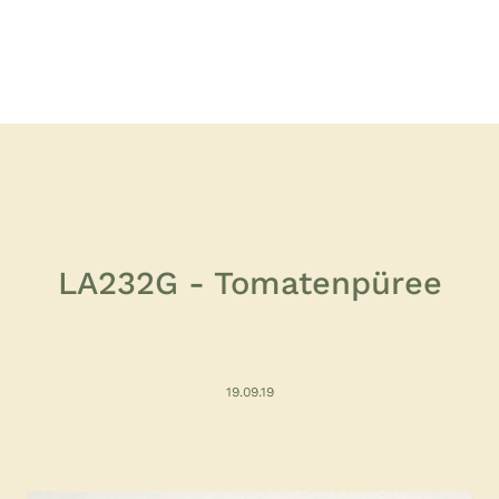
LA232G - Tomatenpüree
19.09.19