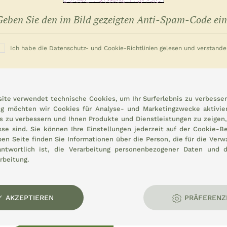
Ich habe die Datenschutz- und Cookie-Richtlinien gelesen und verstande
MELDE DICH JETZT AN
ite verwendet technische Cookies, um Ihr Surferlebnis zu verbessern
g möchten wir Cookies für Analyse- und Marketingzwecke aktivier
is zu verbessern und Ihnen Produkte und Dienstleistungen zu zeigen, 
sse sind. Sie können Ihre Einstellungen jederzeit auf der
Cookie-Be
ben Seite finden Sie Informationen über die Person, die für die Verwa
antwortlich ist, die Verarbeitung personenbezogener Daten und 
rbeitung.
es ländlichen Raums:
AKZEPTIEREN
PRÄFERENZ
ADEN