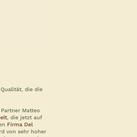
ualität, die die
Partner Matteo
elt
, die jetzt auf
ten
Firma Del
ard von sehr hoher