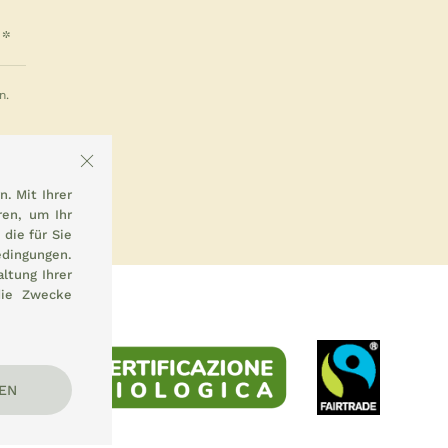
n.
. Mit Ihrer
en, um Ihr
die für Sie
dingungen.
ltung Ihrer
die Zwecke
EN