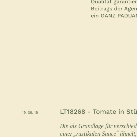
Qualität garanti
Beitrags der Agen
ein GANZ PADUA
LT18268 - Tomate in St
19. 09. 19
Die als Grundlage für verschie
einer „rustikalen Sauce“ ähnelt