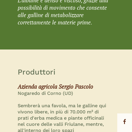
L’albume è denso e viscoso, grazie alla
possibilità di movimento che consente
alle galline di metabolizzare
correttamente le materie prime.
Produttori
Azienda agricola Sergio Pascolo
Nogaredo di Corno (UD)
Sembrerà una favola, ma le galline qui
vivono libere, in più di 70.000 m² di
prati d'erba medica e piante officinali
nel cuore delle valli Friulane, mentre,
all'interno dei loro spazi