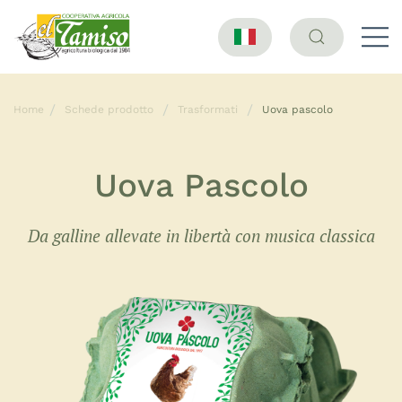
Home
Schede prodotto
Trasformati
Uova pascolo
Uova Pascolo
Da galline allevate in libertà con musica classica