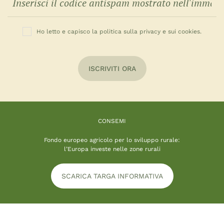
Ho letto e capisco la politica sulla privacy e sui cookies.
ISCRIVITI ORA
CONSEMI
Fondo europeo agricolo per lo sviluppo rurale:
l’Europa investe nelle zone rurali
SCARICA TARGA INFORMATIVA