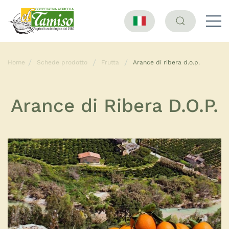
Home
Schede prodotto
Frutta
Arance di ribera d.o.p.
Arance di Ribera D.O.P.