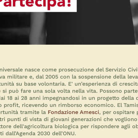
e universale nasce come prosecuzione del Servizio Civi
eva militare e, dal 2005 con la sospensione della leva
unità su base volontaria. E'
un’esperienza di crescit
 si può fare una sola volta nella vita. Possono parte
i 18 ai 28 anni impegnandosi in un progetto della 
o profit, ricevendo un rimborso economico.
El Tamis
rtunità tramite la
Fondazione Amesci
, per ospitare 
altri punti di vista di giovani generazioni che vogliono
ttore dell'agricoltura biologica per rispondere
agli o
ati dall’Agenda 2030 dell’ONU.