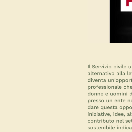
Il Servizio civil
alternativo alla l
diventa un'opport
professionale che
donne e uomini da
presso un ente n
dare questa oppo
iniziative, idee, 
contributo nel se
sostenibile indic