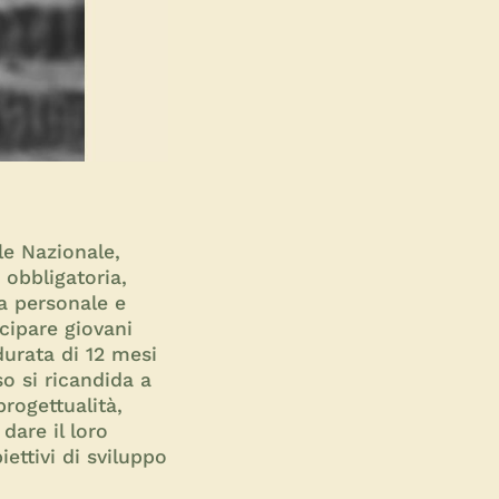
le Nazionale,
 obbligatoria,
a personale e
cipare giovani
durata di 12 mesi
o si ricandida a
progettualità,
 dare il loro
biettivi di sviluppo