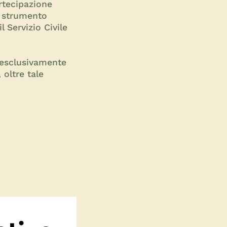
rtecipazione
o strumento
 Servizio Civile
 esclusivamente
 oltre tale