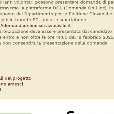
spiranti volontari possono presentare domanda di pa
ttraverso la piattaforma DOL (Domanda On Line), l
posto dal Dipartimento per le Politiche Giovanili e il
ngibile tramite PC, tablet e smartphone
://domandaonline.serviziocivile.it
rtecipazione deve essere presentata dal candidato
 entro e non oltre le ore 14:00 del 18 febbraio 2025,
ma non consentirà la presentazione della domanda.
li del progetto
ione amesci
i