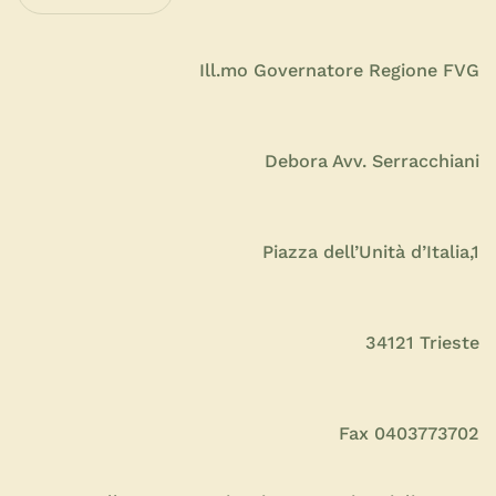
Ill.mo Governatore Regione FVG
Debora Avv. Serracchiani
Piazza dell’Unità d’Italia,1
34121 Trieste
Fax 0403773702