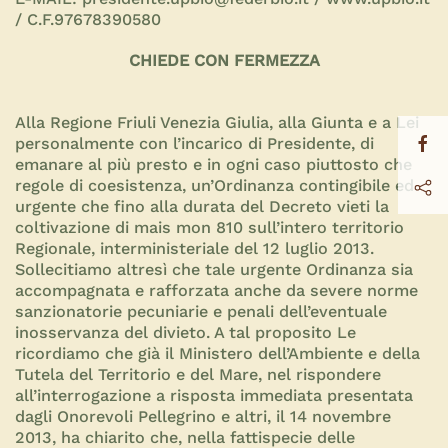
/ C.F.97678390580
CHIEDE CON FERMEZZA
Alla Regione Friuli Venezia Giulia, alla Giunta e a Lei
personalmente con l’incarico di Presidente, di
emanare al più presto e in ogni caso piuttosto che
regole di coesistenza, un’Ordinanza contingibile ed
urgente che fino alla durata del Decreto vieti la
coltivazione di mais mon 810 sull’intero territorio
Regionale, interministeriale del 12 luglio 2013.
Sollecitiamo altresì che tale urgente Ordinanza sia
accompagnata e rafforzata anche da severe norme
sanzionatorie pecuniarie e penali dell’eventuale
inosservanza del divieto. A tal proposito Le
ricordiamo che già il Ministero dell’Ambiente e della
Tutela del Territorio e del Mare, nel rispondere
all’interrogazione a risposta immediata presentata
dagli Onorevoli Pellegrino e altri, il 14 novembre
2013, ha chiarito che, nella fattispecie delle