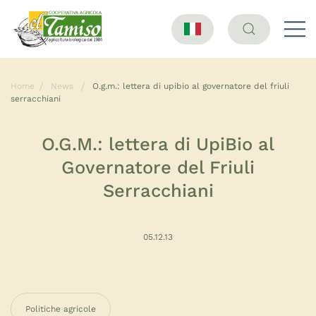
Home
News
O.g.m.: lettera di upibio al governatore del friuli
serracchiani
O.G.M.: lettera di UpiBio al
Governatore del Friuli
Serracchiani
05.12.13
Politiche agricole