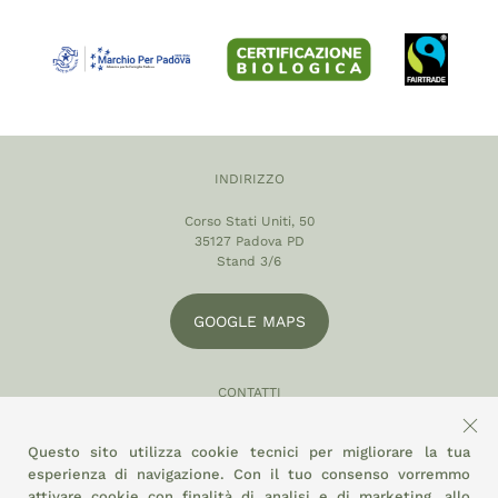
INDIRIZZO
Corso Stati Uniti, 50
35127 Padova PD
Stand 3/6
GOOGLE MAPS
CONTATTI
049 870 5121
Questo sito utilizza cookie tecnici per migliorare la tua
info@eltamiso.it
esperienza di navigazione. Con il tuo consenso vorremmo
attivare cookie con finalità di analisi e di marketing, allo