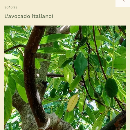
30.10.23
L'avocado italiano!