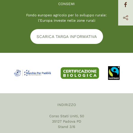
CONSEMI
Fondo europeo agricolo per lo sviluppo rurale:
l’Europa investe nelle zone rurali
SCARICA TARGA INFORMATIVA
INDIRIZZO
Corso Stati Uniti, 50
35127 Padova PD
Stand 3/6