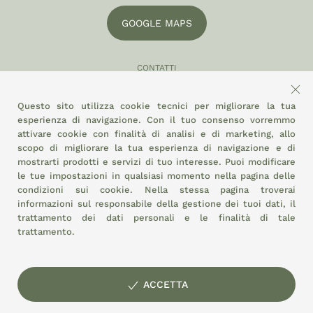
GOOGLE MAPS
CONTATTI
049 870 5121
Questo sito utilizza cookie tecnici per migliorare la tua
info@eltamiso.it
esperienza di navigazione. Con il tuo consenso vorremmo
attivare cookie con finalità di analisi e di marketing, allo
SOCIAL
scopo di migliorare la tua esperienza di navigazione e di
mostrarti prodotti e servizi di tuo interesse. Puoi modificare
le tue impostazioni in qualsiasi momento nella pagina delle
condizioni sui cookie.
Nella stessa pagina troverai
ADERIAMO A
informazioni sul responsabile della gestione dei tuoi dati, il
trattamento dei dati personali e le finalità di tale
trattamento.
ACCETTA