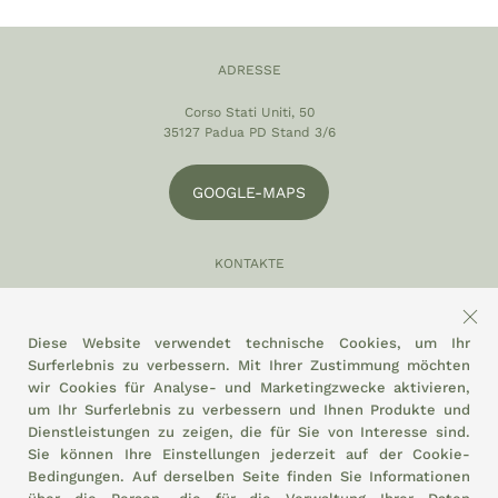
ADRESSE
Corso Stati Uniti, 50
35127 Padua PD Stand 3/6
GOOGLE-MAPS
KONTAKTE
049 870 5121
info@eltamiso.it
Diese Website verwendet technische Cookies, um Ihr
Surferlebnis zu verbessern. Mit Ihrer Zustimmung möchten
SOZIAL
wir Cookies für Analyse- und Marketingzwecke aktivieren,
um Ihr Surferlebnis zu verbessern und Ihnen Produkte und
Dienstleistungen zu zeigen, die für Sie von Interesse sind.
Sie können Ihre Einstellungen jederzeit auf der
Cookie-
Bedingungen.
Auf derselben Seite finden Sie Informationen
WIR HALTEN UNS AN