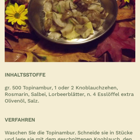
INHALTSSTOFFE
gr. 500 Topinambur, 1 oder 2 Knoblauchzehen,
Rosmarin, Salbei, Lorbeerblätter, n. 4 Esslöffel extra
Olivenöl, Salz.
VERFAHREN
Waschen Sie die Topinambur. Schneide sie in Stücke
und lege sie mit dem geschnittenen Knoblauch, den