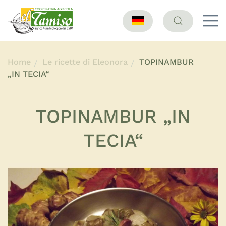
Home
Le ricette di Eleonora
TOPINAMBUR
„IN TECIA“
TOPINAMBUR „IN
TECIA“