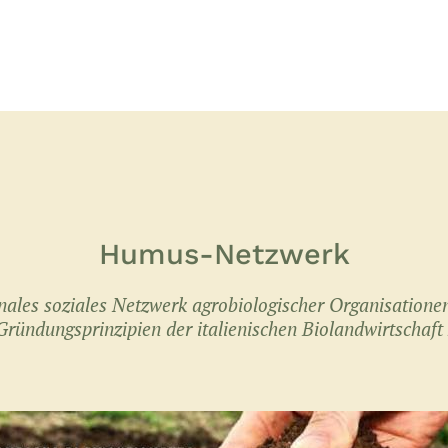
Humus-Netzwerk
onales soziales Netzwerk agrobiologischer Organisationen
 Gründungsprinzipien der italienischen Biolandwirtschaft 