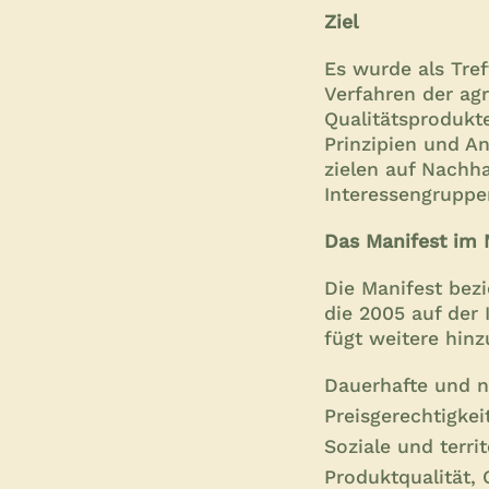
Ziel
Es wurde als Tre
Verfahren der ag
Qualitätsprodukt
Prinzipien und A
zielen auf Nachha
Interessengruppe
Das Manifest im 
Die Manifest bez
die 2005 auf der
fügt weitere hinz
Dauerhafte und n
Preisgerechtigkei
Soziale und terri
Produktqualität,