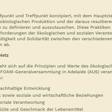
ffpunkt und Treffpunkt konzipiert, mit dem Hauptzi
robiologischen Produktion und der daraus resultier
e zu definieren und auszutauschen. Diese Praktiken 
nforderungen der ökologischen und sozialen Verant
ltigkeit und Solidarität zwischen den verschiedene
n ab.
Netz
ieht sich auf die Prinzipien und Werte des ökologis
 IFOAM-Generalversammlung in Adelaide (AUS) vera
u:
achhaltige Entwicklung
t sowie soziale und wirtschaftliche Beziehungen
toriale Verantwortung
 Güte und Geschmack der Lebensmittel