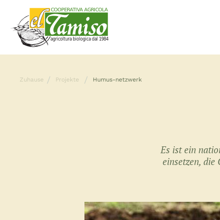
Zuhause
Projekte
Humus-netzwerk
Es ist ein nati
einsetzen, die