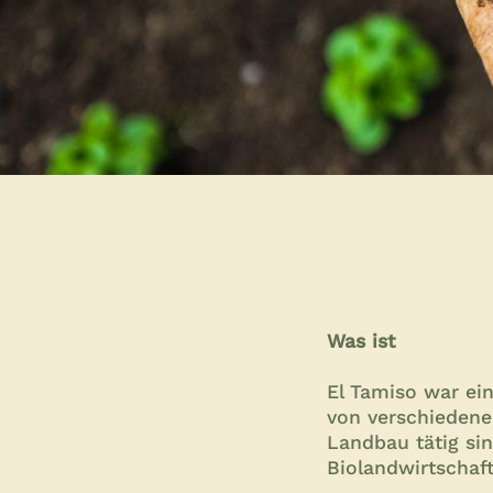
Was ist
El Tamiso war ei
von verschiedenen
Landbau tätig sin
Biolandwirtschaft