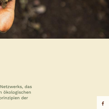
 Netzwerks, das
en ökologischen
prinzipien der