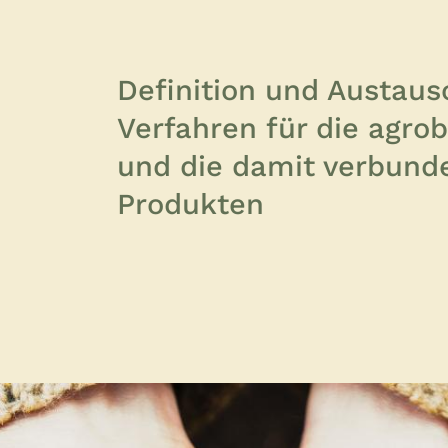
Definition und Austau
Verfahren für die agro
und die damit verbun
Produkten