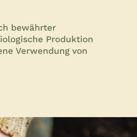
sch bewährter
biologische Produktion
dene Verwendung von