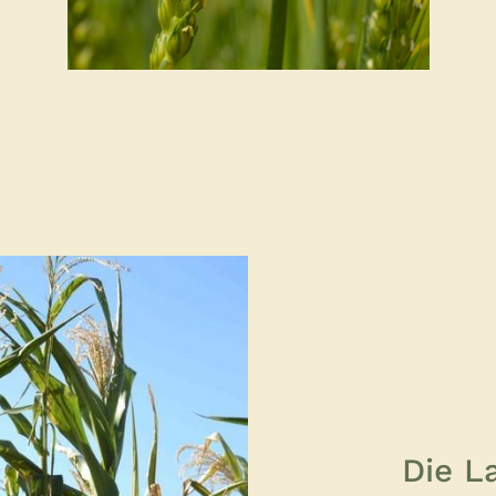
Die L