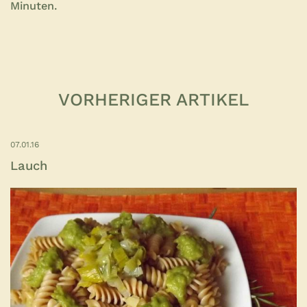
Minuten.
VORHERIGER ARTIKEL
07.01.16
Lauch