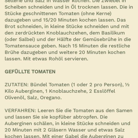
Sellerie und Salz in Wasser kochen. Die Zwiebel in
Scheiben schneiden und in Öl trocknen lassen. Die in
Stücke geschnittenen Tomaten (ohne Kerne)
dazugeben und 15/20 Minuten kochen lassen. Das
Brot schneiden, in kleine Stücke schneiden und mit
den zerdrückten Knoblauchzehen, dem Basilikum
(oder Salbei) und der Hälfte der Gemüsebrühe in die
Tomatensauce geben. Nach 15 Minuten die restliche
Brühe dazugeben und weitere 20 Minuten kochen
lassen. Mit etwas Rohöl servieren.
GEFÜLLTE TOMATEN
ZUTATEN: Bündel Tomaten (1 oder 2 pro Person), ½
Kilo Auberginen, 1 Knoblauchzehe, 2 Esslöffel
Olivenöl, Salz, Oregano.
VERFAHREN: Leeren Sie die Tomaten aus den Samen
und lassen Sie sie kopfüber abtropfen. Die
Auberginen schälen, in kleine Stücke schneiden und
20 Minuten mit 2 Gläsern Wasser und etwas Salz
kochen lassen. Mit einer Gabel die Auberginen zu