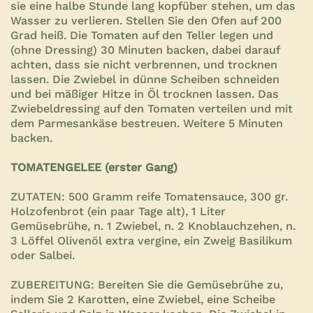
sie eine halbe Stunde lang kopfüber stehen, um das
Wasser zu verlieren. Stellen Sie den Ofen auf 200
Grad heiß. Die Tomaten auf den Teller legen und
(ohne Dressing) 30 Minuten backen, dabei darauf
achten, dass sie nicht verbrennen, und trocknen
lassen. Die Zwiebel in dünne Scheiben schneiden
und bei mäßiger Hitze in Öl trocknen lassen. Das
Zwiebeldressing auf den Tomaten verteilen und mit
dem Parmesankäse bestreuen. Weitere 5 Minuten
backen.
TOMATENGELEE (erster Gang)
ZUTATEN: 500 Gramm reife Tomatensauce, 300 gr.
Holzofenbrot (ein paar Tage alt), 1 Liter
Gemüsebrühe, n. 1 Zwiebel, n. 2 Knoblauchzehen, n.
3 Löffel Olivenöl extra vergine, ein Zweig Basilikum
oder Salbei.
ZUBEREITUNG: Bereiten Sie die Gemüsebrühe zu,
indem Sie 2 Karotten, eine Zwiebel, eine Scheibe