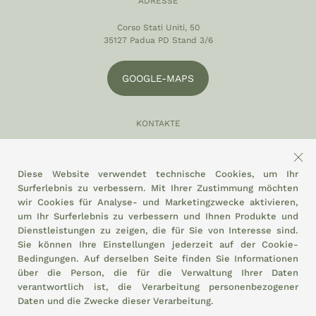
ADRESSE
Corso Stati Uniti, 50
35127 Padua PD Stand 3/6
GOOGLE-MAPS
KONTAKTE
049 870 5121
info@eltamiso.it
Diese Website verwendet technische Cookies, um Ihr
Surferlebnis zu verbessern. Mit Ihrer Zustimmung möchten
SOZIAL
wir Cookies für Analyse- und Marketingzwecke aktivieren,
um Ihr Surferlebnis zu verbessern und Ihnen Produkte und
Dienstleistungen zu zeigen, die für Sie von Interesse sind.
Sie können Ihre Einstellungen jederzeit auf der
Cookie-
Bedingungen.
Auf derselben Seite finden Sie Informationen
WIR HALTEN UNS AN
über die Person, die für die Verwaltung Ihrer Daten
verantwortlich ist, die Verarbeitung personenbezogener
Daten und die Zwecke dieser Verarbeitung.