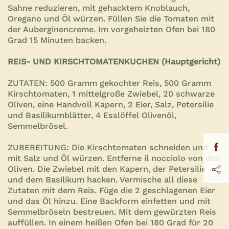
Sahne reduzieren, mit gehacktem Knoblauch,
Oregano und Öl würzen. Füllen Sie die Tomaten mit
der Auberginencreme. Im vorgeheizten Ofen bei 180
Grad 15 Minuten backen.
REIS- UND KIRSCHTOMATENKUCHEN (Hauptgericht)
ZUTATEN: 500 Gramm gekochter Reis, 500 Gramm
Kirschtomaten, 1 mittelgroße Zwiebel, 20 schwarze
Oliven, eine Handvoll Kapern, 2 Eier, Salz, Petersilie
und Basilikumblätter, 4 Esslöffel Olivenöl,
Semmelbrösel.
ZUBEREITUNG: Die Kirschtomaten schneiden und
mit Salz und Öl würzen. Entferne il nocciolo von den
Oliven. Die Zwiebel mit den Kapern, der Petersilie
und dem Basilikum hacken. Vermische all diese
Zutaten mit dem Reis. Füge die 2 geschlagenen Eier
und das Öl hinzu. Eine Backform einfetten und mit
Semmelbröseln bestreuen. Mit dem gewürzten Reis
auffüllen. In einem heißen Ofen bei 180 Grad für 20