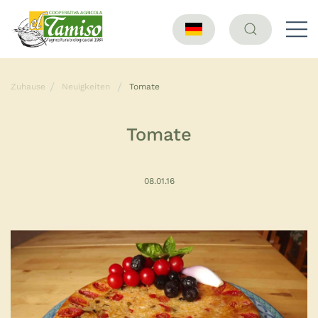
Zuhause
Neuigkeiten
Tomate
Tomate
08.01.16