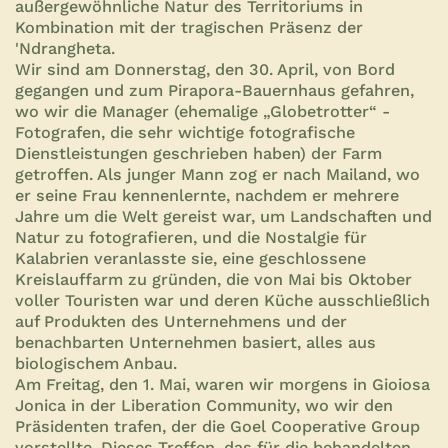
außergewöhnliche Natur des Territoriums in
Kombination mit der tragischen Präsenz der
'Ndrangheta.
Wir sind am Donnerstag, den 30. April, von Bord
gegangen und zum Pirapora-Bauernhaus gefahren,
wo wir die Manager (ehemalige „Globetrotter“ -
Fotografen, die sehr wichtige fotografische
Dienstleistungen geschrieben haben) der Farm
getroffen. Als junger Mann zog er nach Mailand, wo
er seine Frau kennenlernte, nachdem er mehrere
Jahre um die Welt gereist war, um Landschaften und
Natur zu fotografieren, und die Nostalgie für
Kalabrien veranlasste sie, eine geschlossene
Kreislauffarm zu gründen, die von Mai bis Oktober
voller Touristen war und deren Küche ausschließlich
auf Produkten des Unternehmens und der
benachbarten Unternehmen basiert, alles aus
biologischem Anbau.
Am Freitag, den 1. Mai, waren wir morgens in Gioiosa
Jonica in der Liberation Community, wo wir den
Präsidenten trafen, der die Goel Cooperative Group
vorstellte. Dieses Treffen, das für die behandelten