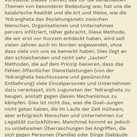
Themen von besonderer Bedeutung war, hat uns die
kalabrische Realität und die Art und Weise, wie die
'Ndrangheta das Beziehungsnetz zwischen
Menschen, Organisationen und Unternehmen
pervers infiltriert, näher gebracht. Diese Methode,
die wir erst vor Kurzem entdeckt haben, wird seit
vielen Jahren auch im Norden angewendet, ohne
dass viele von uns es bemerkt haben. Dies liegt an
den schleichenden und nicht sehr „lauten“
Methoden, die auf dem Prinzip basieren, dass das
Fehlen öffentlicher Dienstleistungen (von der
'Ndrangheta beschlossene und gewünschte
Entbehrung) viele Einzelpersonen und Unternehmen
dazu veranlasst, sich zugunsten der 'Ndrangheta zu
beugen, anstatt gegen diesen Mechanismus zu
kämpfen. Dies ist nicht das, was die Goel-Jungen
nicht getan haben, die im Laufe der Zeit mühsam,
aber erfolgreich Menschen und Unternehmen zur
Legalität zurückführen. Manchmal kommt es jedoch
zu unliebsamen Überraschungen bei Angriffen, die
sich gegen Personen (Familie) oder Dinge (Gebäude