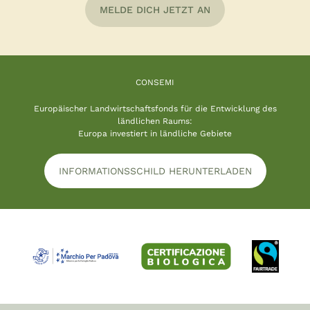
MELDE DICH JETZT AN
CONSEMI
Europäischer Landwirtschaftsfonds für die Entwicklung des
ländlichen Raums:
Europa investiert in ländliche Gebiete
INFORMATIONSSCHILD HERUNTERLADEN