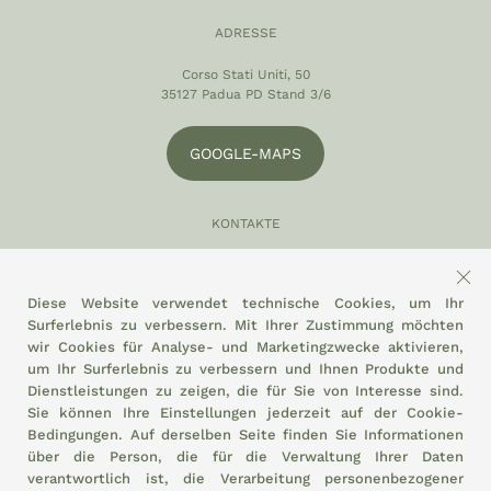
ADRESSE
Corso Stati Uniti, 50
35127 Padua PD Stand 3/6
GOOGLE-MAPS
KONTAKTE
049 870 5121
info@eltamiso.it
Diese Website verwendet technische Cookies, um Ihr
Surferlebnis zu verbessern. Mit Ihrer Zustimmung möchten
SOZIAL
wir Cookies für Analyse- und Marketingzwecke aktivieren,
um Ihr Surferlebnis zu verbessern und Ihnen Produkte und
Dienstleistungen zu zeigen, die für Sie von Interesse sind.
Sie können Ihre Einstellungen jederzeit auf der
Cookie-
Bedingungen.
Auf derselben Seite finden Sie Informationen
WIR HALTEN UNS AN
über die Person, die für die Verwaltung Ihrer Daten
verantwortlich ist, die Verarbeitung personenbezogener