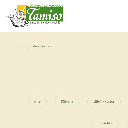
Zuhause
Neuigkeiten
Alle
Füttern
„Bio“ -Kultur
Produkte