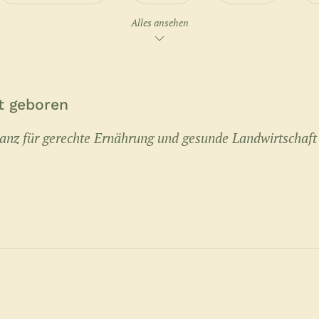
Alles ansehen
 geboren
anz für gerechte Ernährung und gesunde Landwirtschaft