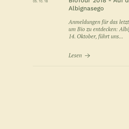
BioTour 2018 - Auf 
05. 10. 18
Albignasego
Anmeldungen für das letzt
um Bio zu entdecken: Albi
14. Oktober, führt uns...
Lesen