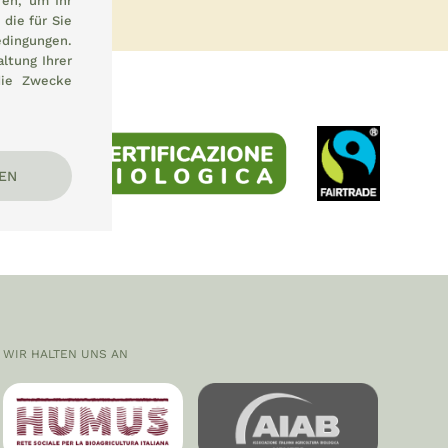
en, um Ihr
die für Sie
dingungen.
ltung Ihrer
die Zwecke
EN
WIR HALTEN UNS AN