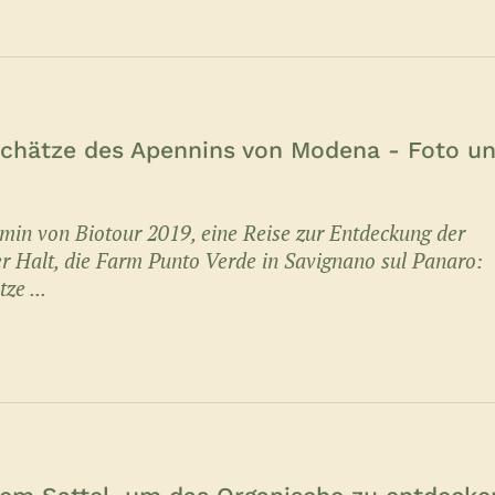
Schätze des Apennins von Modena - Foto u
ermin von Biotour 2019, eine Reise zur Entdeckung der
ter Halt, die Farm Punto Verde in Savignano sul Panaro:
e ...