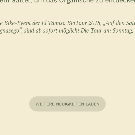
dem Sattel, um das Organische zu entdecke
e Bike-Event der El Tamiso BioTour 2018, „Auf den Satt
gnasego“, sind ab sofort möglich! Die Tour am Sonntag,
WEITERE NEUIGKEITEN LADEN