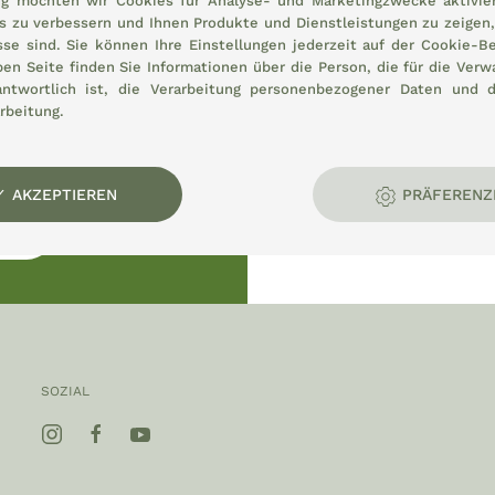
g möchten wir Cookies für Analyse- und Marketingzwecke aktivier
is zu verbessern und Ihnen Produkte und Dienstleistungen zu zeigen, 
sse sind. Sie können Ihre Einstellungen jederzeit auf der
Cookie-Be
ben Seite finden Sie Informationen über die Person, die für die Verwa
antwortlich ist, die Verarbeitung personenbezogener Daten und 
rbeitung.
es ländlichen Raums:
AKZEPTIEREN
PRÄFERENZ
ADEN
SOZIAL